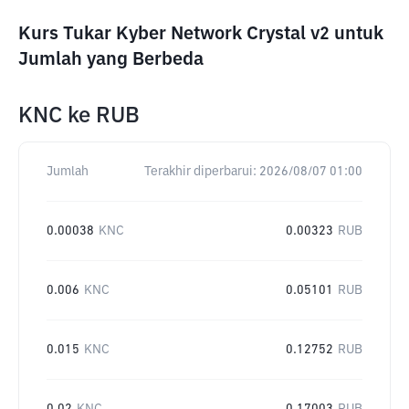
Kurs Tukar Kyber Network Crystal v2 untuk
Jumlah yang Berbeda
KNC
ke
RUB
Jumlah
Terakhir diperbarui:
2026/08/07 01:00
0.00038
KNC
0.00323
RUB
0.006
KNC
0.05101
RUB
0.015
KNC
0.12752
RUB