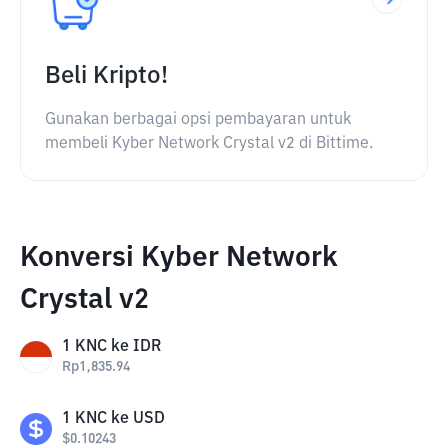
Beli Kripto!
Gunakan berbagai opsi pembayaran untuk
membeli Kyber Network Crystal v2 di Bittime.
Konversi Kyber Network
Crystal v2
1
KNC
ke
IDR
Rp
1,835.94
1
KNC
ke
USD
$
0.10243