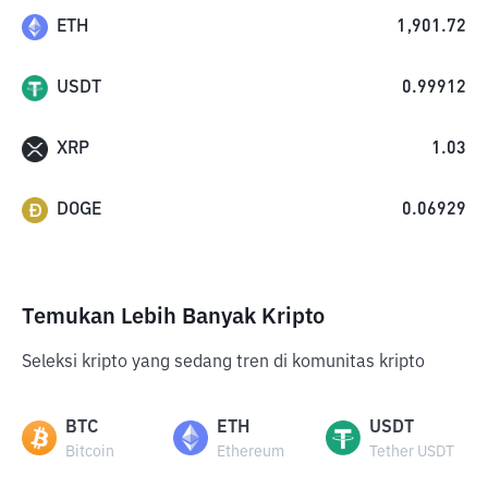
ETH
1,901.72
USDT
0.99912
XRP
1.03
DOGE
0.06929
Temukan Lebih Banyak Kripto
Seleksi kripto yang sedang tren di komunitas kripto
BTC
ETH
USDT
Bitcoin
Ethereum
Tether USDT