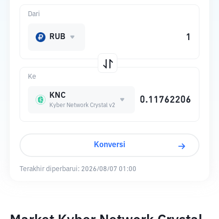
Dari
RUB
Ke
KNC
Kyber Network Crystal v2
Konversi
Terakhir diperbarui:
2026/08/07 01:00