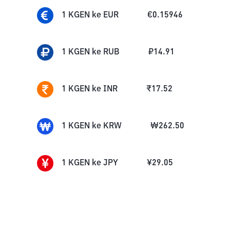
1
KGEN
ke
EUR
€
0.15946
1
KGEN
ke
RUB
₽
14.91
1
KGEN
ke
INR
₹
17.52
1
KGEN
ke
KRW
₩
262.50
1
KGEN
ke
JPY
¥
29.05