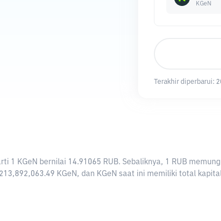
KGeN
Terakhir diperbarui:
2
rarti 1 KGeN bernilai 14.91065 RUB. Sebaliknya, 1 RUB memu
213,892,063.49 KGeN, dan KGeN saat ini memiliki total kapit