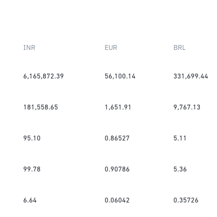
INR
EUR
BRL
6,165,872.39
56,100.14
331,699.44
181,558.65
1,651.91
9,767.13
95.10
0.86527
5.11
99.78
0.90786
5.36
6.64
0.06042
0.35726