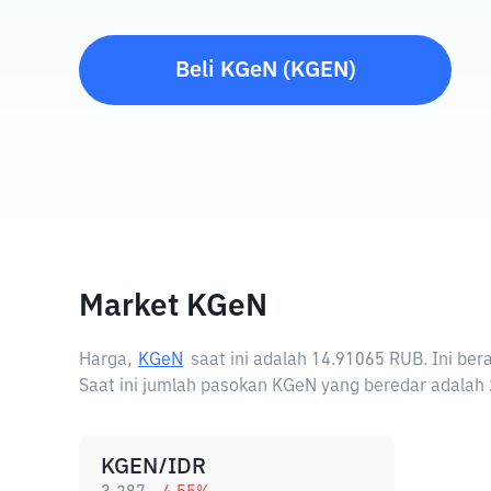
Beli
KGeN
(
KGEN
)
Market KGeN
Harga,
KGeN
saat ini adalah
14.91065 RUB
. Ini be
Saat ini jumlah pasokan KGeN yang beredar adalah 
KGEN/IDR