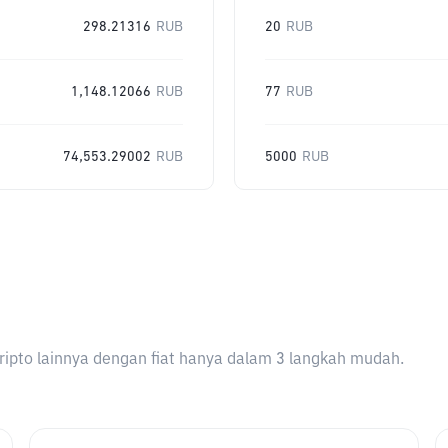
298.21316
RUB
20
RUB
1,148.12066
RUB
77
RUB
74,553.29002
RUB
5000
RUB
ripto lainnya dengan fiat hanya dalam 3 langkah mudah.