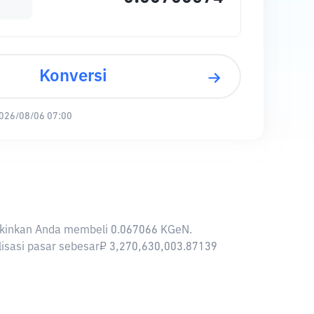
Konversi
026/08/06 07:00
ngkinkan Anda membeli 0.067066 KGeN.
alisasi pasar sebesar₽ 3,270,630,003.87139