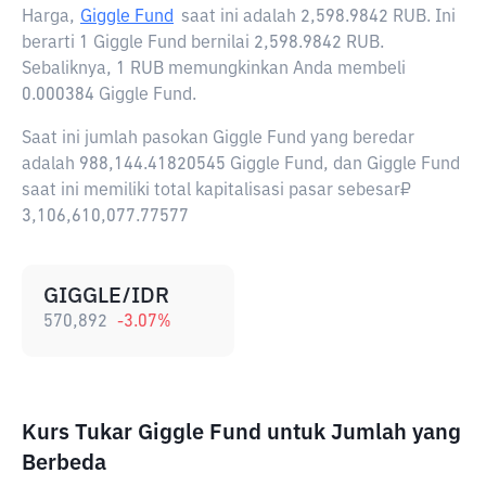
Harga,
Giggle Fund
saat ini adalah
2,598.9842 RUB
. Ini
berarti 1 Giggle Fund bernilai 2,598.9842 RUB.
Sebaliknya, 1 RUB memungkinkan Anda membeli
0.000384 Giggle Fund.
Saat ini jumlah pasokan Giggle Fund yang beredar
adalah 988,144.41820545 Giggle Fund, dan Giggle Fund
saat ini memiliki total kapitalisasi pasar sebesar₽
3,106,610,077.77577
GIGGLE/IDR
570,892
-3.07
%
Kurs Tukar Giggle Fund untuk Jumlah yang
Berbeda