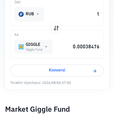
Dari
RUB
Ke
GIGGLE
Giggle Fund
Konversi
Terakhir diperbarui:
2026/08/06 07:00
Market Giggle Fund