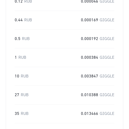
0.12
RUB
0.000046
GIGGLE
0.44
RUB
0.000169
GIGGLE
0.5
RUB
0.000192
GIGGLE
1
RUB
0.000384
GIGGLE
10
RUB
0.003847
GIGGLE
27
RUB
0.010388
GIGGLE
35
RUB
0.013466
GIGGLE