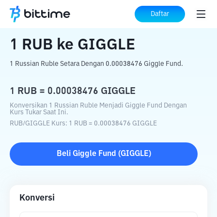
Beranda
Konverter Kripto
RUB
ke
GIGGLE
Daftar
1
RUB
ke
GIGGLE
1 Russian Ruble Setara Dengan 0.00038476 Giggle Fund.
1
RUB
=
0.00038476
GIGGLE
Konversikan 1 Russian Ruble Menjadi Giggle Fund Dengan
Kurs Tukar Saat Ini.
RUB
/
GIGGLE
Kurs
: 1
RUB
=
0.00038476
GIGGLE
Beli
Giggle Fund
(
GIGGLE
)
Konversi