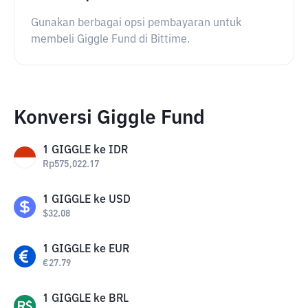
Gunakan berbagai opsi pembayaran untuk
membeli Giggle Fund di Bittime.
Konversi Giggle Fund
1
GIGGLE
ke
IDR
Rp
575,022.17
1
GIGGLE
ke
USD
$
32.08
1
GIGGLE
ke
EUR
€
27.79
1
GIGGLE
ke
BRL