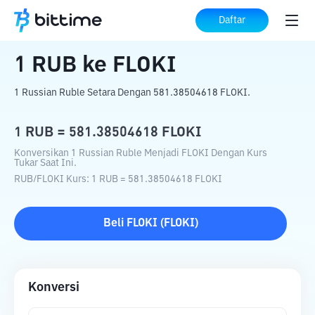
Beranda
Konverter Kripto
RUB
ke
FLOKI
Daftar
1
RUB
ke
FLOKI
1 Russian Ruble Setara Dengan 581.38504618 FLOKI.
1
RUB
=
581.38504618
FLOKI
Konversikan 1 Russian Ruble Menjadi FLOKI Dengan Kurs
Tukar Saat Ini.
RUB
/
FLOKI
Kurs
: 1
RUB
=
581.38504618
FLOKI
Beli
FLOKI
(
FLOKI
)
Konversi