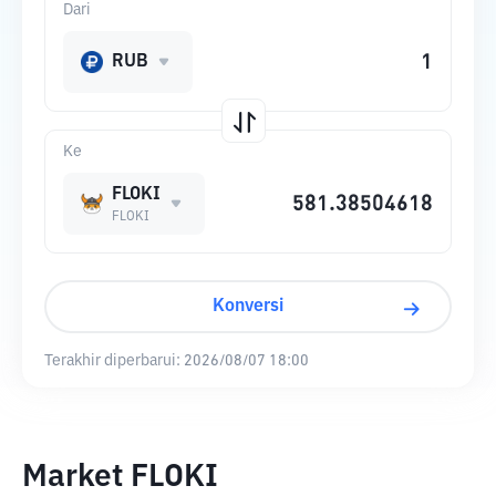
Dari
RUB
Ke
FLOKI
FLOKI
Konversi
Terakhir diperbarui:
2026/08/07 18:00
Market FLOKI