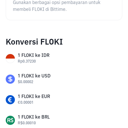
Gunakan berbagai opsi pembayaran untuk
membeli FLOKI di Bittime.
Konversi FLOKI
1
FLOKI
ke
IDR
Rp
0.37230
1
FLOKI
ke
USD
$
0.00002
1
FLOKI
ke
EUR
€
0.00001
1
FLOKI
ke
BRL
R$
0.00010