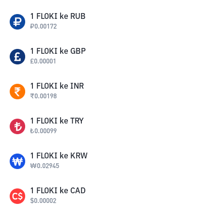
1
FLOKI
ke
RUB
₽
0.00172
1
FLOKI
ke
GBP
£
0.00001
1
FLOKI
ke
INR
₹
0.00198
1
FLOKI
ke
TRY
₺
0.00099
1
FLOKI
ke
KRW
₩
0.02945
1
FLOKI
ke
CAD
$
0.00002