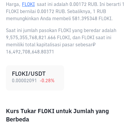
Harga,
FLOKI
saat ini adalah
0.00172 RUB
. Ini berarti 1
FLOKI bernilai 0.00172 RUB. Sebaliknya, 1 RUB
memungkinkan Anda membeli 581.395348 FLOKI.
Saat ini jumlah pasokan FLOKI yang beredar adalah
9,575,355,768,821.666 FLOKI, dan FLOKI saat ini
memiliki total kapitalisasi pasar sebesar₽
16,492,708,648.80371
FLOKI/USDT
0.00002091
-0.28
%
Kurs Tukar FLOKI untuk Jumlah yang
Berbeda