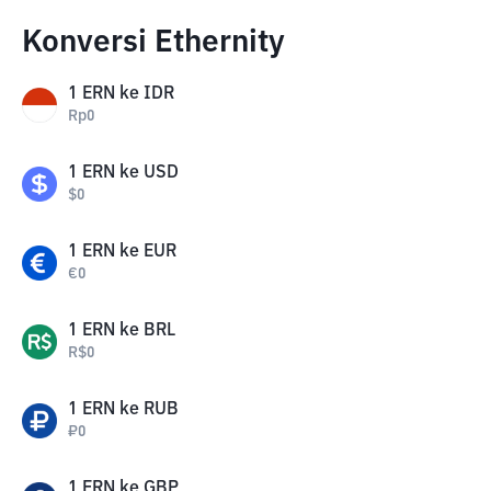
Konversi Ethernity
1
ERN
ke
IDR
Rp
0
1
ERN
ke
USD
$
0
1
ERN
ke
EUR
€
0
1
ERN
ke
BRL
R$
0
1
ERN
ke
RUB
₽
0
1
ERN
ke
GBP