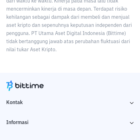
dari waktu ke waktu. Kinerja pada masa lalu tidak
mencerminkan kinerja di masa depan. Terdapat risiko
kehilangan sebagai dampak dari membeli dan menjual
aset kripto dan sepenuhnya keputusan independen dari
pengguna. PT Utama Aset Digital Indonesia (Bittime)
tidak bertanggung jawab atas perubahan fluktuasi dari
nilai tukar Aset Kripto.
Kontak
Informasi