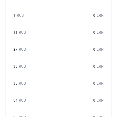
1
RUB
0
ERN
11
RUB
0
ERN
27
RUB
0
ERN
30
RUB
0
ERN
35
RUB
0
ERN
54
RUB
0
ERN