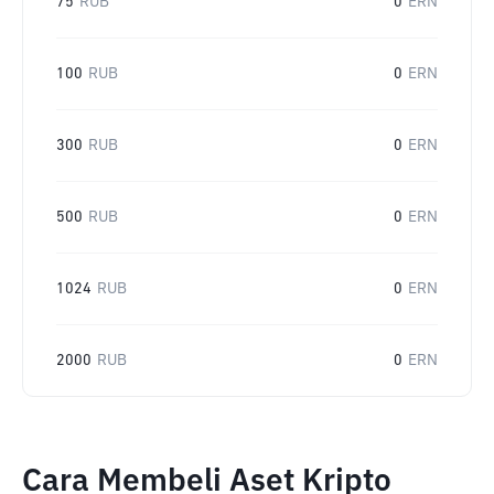
75
RUB
0
ERN
100
RUB
0
ERN
300
RUB
0
ERN
500
RUB
0
ERN
1024
RUB
0
ERN
2000
RUB
0
ERN
Cara Membeli Aset Kripto