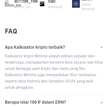
BITTON_TON
SQD
Zebec
bitton_ton
Subsquid
Network
FAQ
Apa Kalkulator kripto terbaik?
Kalkulator kripto Bittime adalah pilihan populer dan
terpercaya, menawarkan konversi kurs secara real-time
untuk berbagai aset kripto dan mata uang fiat.
Kalkulator Bittime juga menyediakan fitur tambahan
seperti data historis dan tampilan UI/UX yang baik
untuk pengguna.
Berapa nilai 100 ₽ dalam ERN?