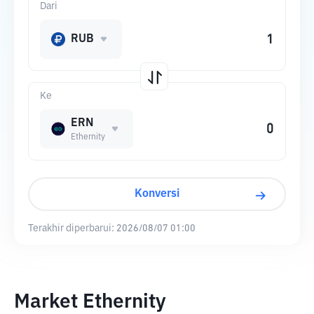
Dari
RUB
Ke
ERN
Ethernity
Konversi
Terakhir diperbarui:
2026/08/07 01:00
Market Ethernity