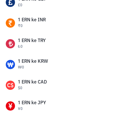
£
0
1
ERN
ke
INR
₹
0
1
ERN
ke
TRY
₺
0
1
ERN
ke
KRW
₩
0
1
ERN
ke
CAD
$
0
1
ERN
ke
JPY
¥
0