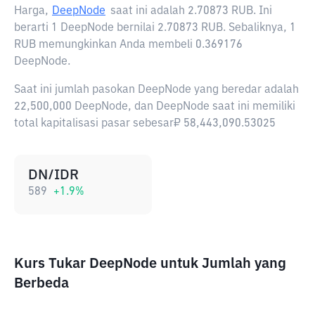
Harga,
DeepNode
saat ini adalah
2.70873 RUB
. Ini
berarti 1 DeepNode bernilai 2.70873 RUB. Sebaliknya, 1
RUB memungkinkan Anda membeli 0.369176
DeepNode.
Saat ini jumlah pasokan DeepNode yang beredar adalah
22,500,000 DeepNode, dan DeepNode saat ini memiliki
total kapitalisasi pasar sebesar₽ 58,443,090.53025
DN/IDR
589
+
1.9
%
Kurs Tukar DeepNode untuk Jumlah yang
Berbeda