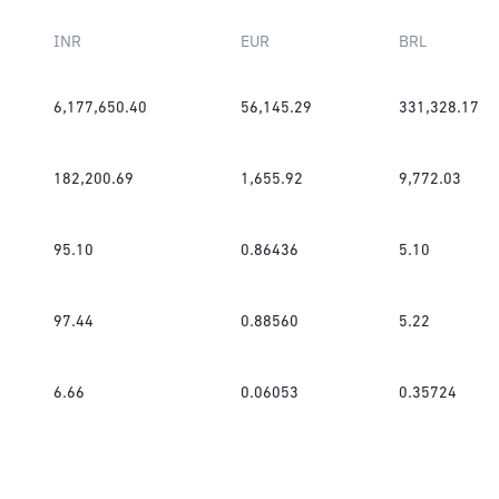
INR
EUR
BRL
6,177,650.40
56,145.29
331,328.17
182,200.69
1,655.92
9,772.03
95.10
0.86436
5.10
97.44
0.88560
5.22
6.66
0.06053
0.35724