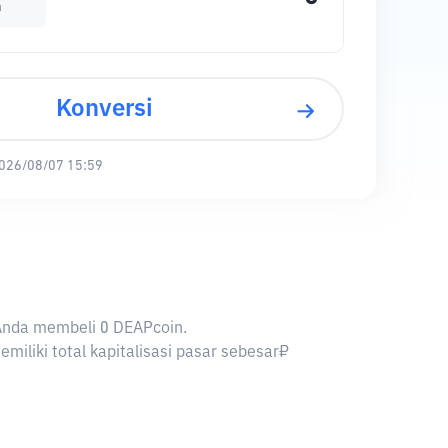
n
Konversi
026/08/07 15:59
 Anda membeli 0 DEAPcoin.
iliki total kapitalisasi pasar sebesar₽