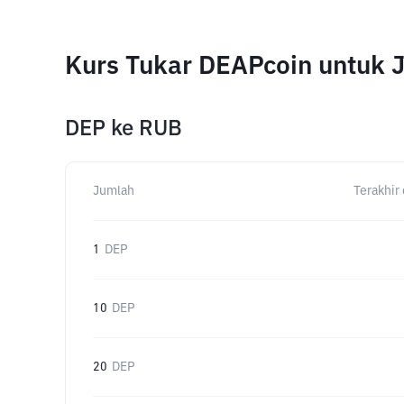
Kurs Tukar DEAPcoin untuk 
DEP
ke
RUB
Jumlah
Terakhir 
1
DEP
10
DEP
20
DEP