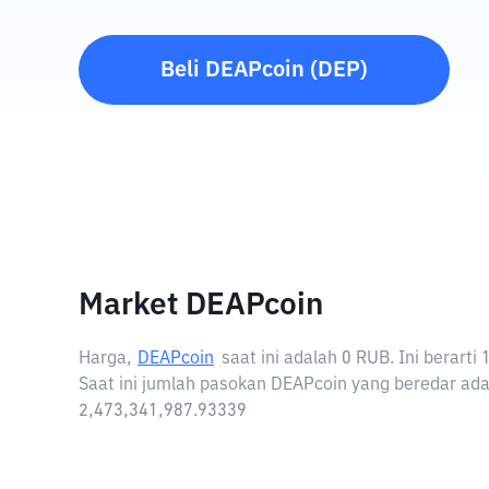
Beli
DEAPcoin
(
DEP
)
Market DEAPcoin
Harga,
DEAPcoin
saat ini adalah
0 RUB
. Ini berart
Saat ini jumlah pasokan DEAPcoin yang beredar ada
2,473,341,987.93339