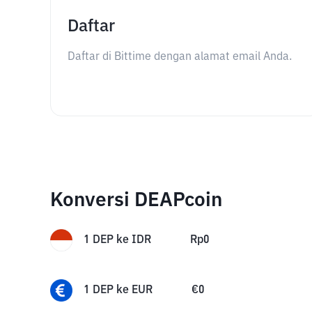
Daftar
Daftar di Bittime dengan alamat email Anda.
Konversi DEAPcoin
1
DEP
ke
IDR
Rp
0
1
DEP
ke
EUR
€
0