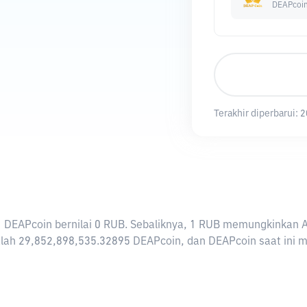
DEAPcoi
Terakhir diperbarui:
2
i 1 DEAPcoin bernilai 0 RUB. Sebaliknya, 1 RUB memungkinkan
lah 29,852,898,535.32895 DEAPcoin, dan DEAPcoin saat ini mem