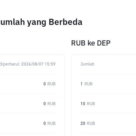
Jumlah yang Berbeda
RUB
ke
DEP
diperbarui:
2026/08/07 15:59
Jumlah
0
RUB
1
RUB
0
RUB
10
RUB
0
RUB
20
RUB