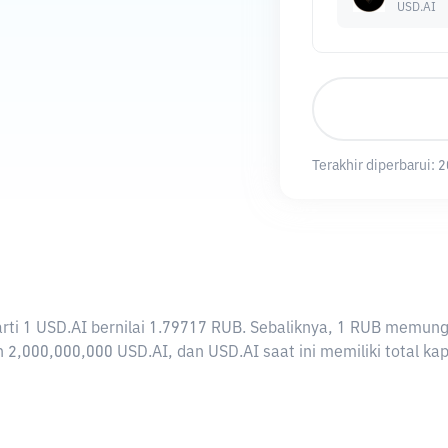
USD.AI
Terakhir diperbarui:
2
rarti 1 USD.AI bernilai 1.79717 RUB. Sebaliknya, 1 RUB memu
 2,000,000,000 USD.AI, dan USD.AI saat ini memiliki total ka