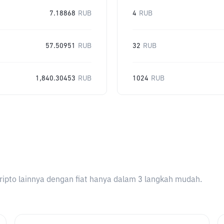
7.18868
RUB
4
RUB
57.50951
RUB
32
RUB
1,840.30453
RUB
1024
RUB
ripto lainnya dengan fiat hanya dalam 3 langkah mudah.