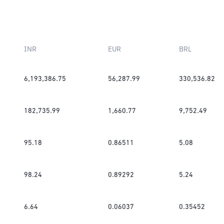
INR
EUR
BRL
6,193,386.75
56,287.99
330,536.82
182,735.99
1,660.77
9,752.49
95.18
0.86511
5.08
98.24
0.89292
5.24
6.64
0.06037
0.35452