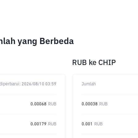
mlah yang Berbeda
RUB
ke
CHIP
diperbarui:
2026/08/10 03:59
Jumlah
0.00068
RUB
0.00038
RUB
0.00179
RUB
0.001
RUB