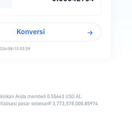
Konversi
026/08/10 03:59
ngkinkan Anda membeli 0.55643 USD.AI.
pitalisasi pasar sebesar₽ 3,773,578,000.85974