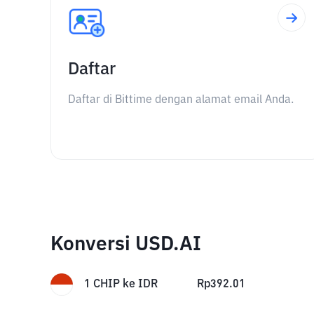
Daftar
Daftar di Bittime dengan alamat email Anda.
Konversi USD.AI
1
CHIP
ke
IDR
Rp
392.01