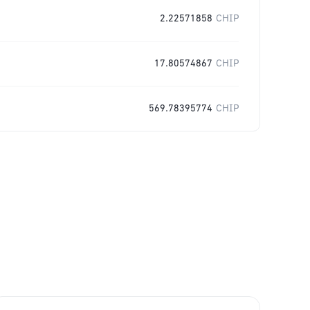
2.22571858
CHIP
17.80574867
CHIP
569.78395774
CHIP