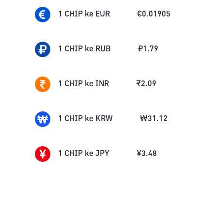
1
CHIP
ke
EUR
€
0.01905
1
CHIP
ke
RUB
₽
1.79
1
CHIP
ke
INR
₹
2.09
1
CHIP
ke
KRW
₩
31.12
1
CHIP
ke
JPY
¥
3.48