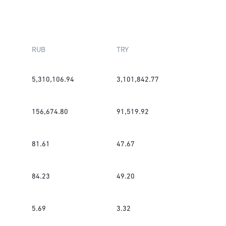
RUB
TRY
5,310,106.94
3,101,842.77
156,674.80
91,519.92
81.61
47.67
84.23
49.20
5.69
3.32