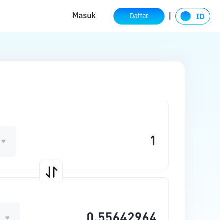
Masuk
Daftar