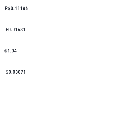
R$
0.11186
£
0.01631
₺
1.04
$
0.03071