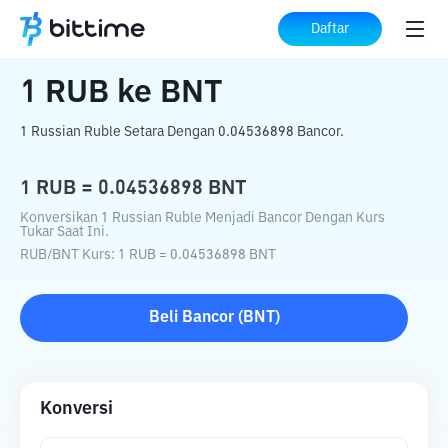
Beranda
Konverter Kripto
RUB
ke
BNT
Daftar
1
RUB
ke
BNT
1 Russian Ruble Setara Dengan 0.04536898 Bancor.
1
RUB
=
0.04536898
BNT
Konversikan 1 Russian Ruble Menjadi Bancor Dengan Kurs
Tukar Saat Ini.
RUB
/
BNT
Kurs
: 1
RUB
=
0.04536898
BNT
Beli
Bancor
(
BNT
)
Konversi