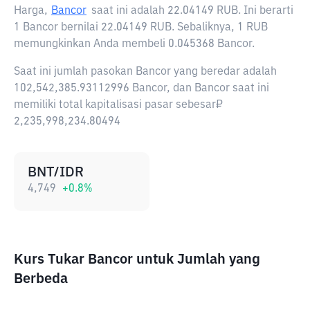
Harga,
Bancor
saat ini adalah
22.04149 RUB
. Ini berarti
1 Bancor bernilai 22.04149 RUB. Sebaliknya, 1 RUB
memungkinkan Anda membeli 0.045368 Bancor.
Saat ini jumlah pasokan Bancor yang beredar adalah
102,542,385.93112996 Bancor, dan Bancor saat ini
memiliki total kapitalisasi pasar sebesar₽
2,235,998,234.80494
BNT/IDR
4,749
+
0.8
%
Kurs Tukar Bancor untuk Jumlah yang
Berbeda