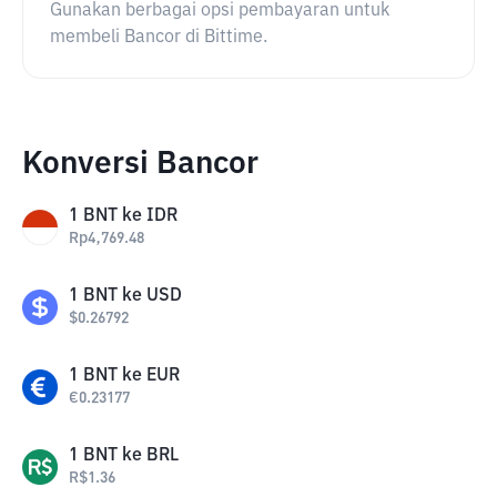
Gunakan berbagai opsi pembayaran untuk
membeli Bancor di Bittime.
Konversi Bancor
1
BNT
ke
IDR
Rp
4,769.48
1
BNT
ke
USD
$
0.26792
1
BNT
ke
EUR
€
0.23177
1
BNT
ke
BRL
R$
1.36