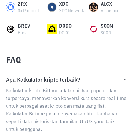
ZRX
XDC
ALCX
0x Protocol
XDC Network
Alchemix
BREV
DODO
SOON
Brevis
DODO
SOON
FAQ
Apa Kalkulator kripto terbaik?
Kalkulator kripto Bittime adalah pilihan populer dan
terpercaya, menawarkan konversi kurs secara real-time
untuk berbagai aset kripto dan mata uang fiat.
Kalkulator Bittime juga menyediakan fitur tambahan
seperti data historis dan tampilan UI/UX yang baik
untuk pengguna.