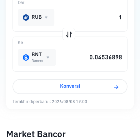
Dari
RUB
Ke
BNT
Bancor
Konversi
Terakhir diperbarui:
2026/08/08 19:00
Market Bancor