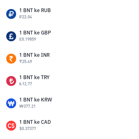
1
BNT
ke
RUB
₽
22.04
1
BNT
ke
GBP
£
0.19859
1
BNT
ke
INR
₹
25.49
1
BNT
ke
TRY
₺
12.77
1
BNT
ke
KRW
₩
377.21
1
BNT
ke
CAD
$
0.37377