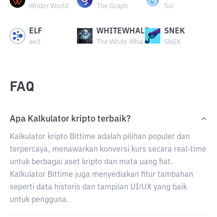
Wilder World
The Graph
Sui
ELF
WHITEWHALE
SNEK
aelf
The White Whale
SNEK
FAQ
Apa Kalkulator kripto terbaik?
Kalkulator kripto Bittime adalah pilihan populer dan
terpercaya, menawarkan konversi kurs secara real-time
untuk berbagai aset kripto dan mata uang fiat.
Kalkulator Bittime juga menyediakan fitur tambahan
seperti data historis dan tampilan UI/UX yang baik
untuk pengguna.