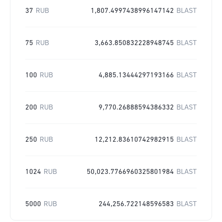
37
RUB
1,807.4997438996147142
BLAST
75
RUB
3,663.850832228948745
BLAST
100
RUB
4,885.13444297193166
BLAST
200
RUB
9,770.26888594386332
BLAST
250
RUB
12,212.83610742982915
BLAST
1024
RUB
50,023.7766960325801984
BLAST
5000
RUB
244,256.722148596583
BLAST