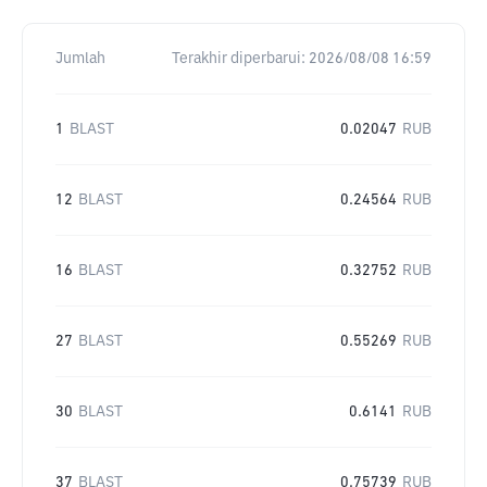
Jumlah
Terakhir diperbarui:
2026/08/08 16:59
1
BLAST
0.02047
RUB
12
BLAST
0.24564
RUB
16
BLAST
0.32752
RUB
27
BLAST
0.55269
RUB
30
BLAST
0.6141
RUB
37
BLAST
0.75739
RUB