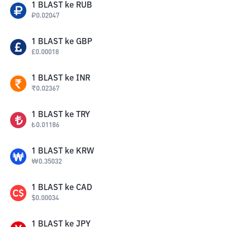
1
BLAST
ke
RUB
₽
0.02047
1
BLAST
ke
GBP
£
0.00018
1
BLAST
ke
INR
₹
0.02367
1
BLAST
ke
TRY
₺
0.01186
1
BLAST
ke
KRW
₩
0.35032
1
BLAST
ke
CAD
$
0.00034
1
BLAST
ke
JPY