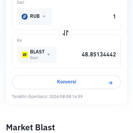
Dari
RUB
Ke
BLAST
Blast
Konversi
Terakhir diperbarui:
2026/08/08 16:59
Market Blast