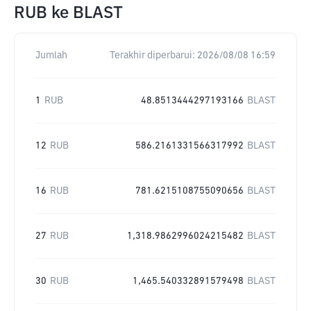
RUB
ke
BLAST
Jumlah
Terakhir diperbarui:
2026/08/08 16:59
1
RUB
48.8513444297193166
BLAST
12
RUB
586.2161331566317992
BLAST
16
RUB
781.6215108755090656
BLAST
27
RUB
1,318.9862996024215482
BLAST
30
RUB
1,465.540332891579498
BLAST