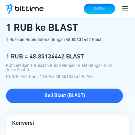
Beranda
Konverter Kripto
RUB
ke
BLAST
Daftar
1
RUB
ke
BLAST
1 Russian Ruble Setara Dengan 48.85134442 Blast.
1
RUB
=
48.85134442
BLAST
Konversikan 1 Russian Ruble Menjadi Blast Dengan Kurs
Tukar Saat Ini.
RUB
/
BLAST
Kurs
: 1
RUB
=
48.85134442
BLAST
Beli
Blast
(
BLAST
)
Konversi