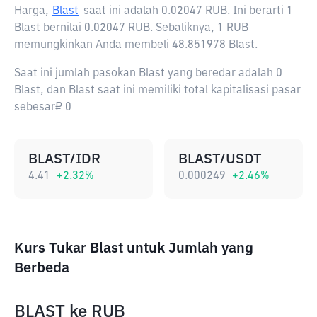
Harga,
Blast
saat ini adalah
0.02047 RUB
. Ini berarti 1
Blast bernilai 0.02047 RUB. Sebaliknya, 1 RUB
memungkinkan Anda membeli 48.851978 Blast.
Saat ini jumlah pasokan Blast yang beredar adalah 0
Blast, dan Blast saat ini memiliki total kapitalisasi pasar
sebesar₽ 0
BLAST/IDR
BLAST/USDT
4.41
+
2.32
%
0.000249
+
2.46
%
Kurs Tukar Blast untuk Jumlah yang
Berbeda
BLAST
ke
RUB