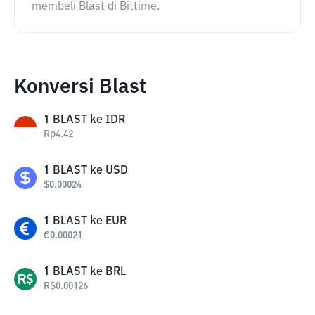
membeli Blast di Bittime.
Konversi Blast
1
BLAST
ke
IDR
Rp
4.42
1
BLAST
ke
USD
$
0.00024
1
BLAST
ke
EUR
€
0.00021
1
BLAST
ke
BRL
R$
0.00126