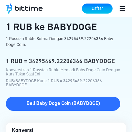
Beranda
Konverter Kripto
RUB
ke
BABYDOGE
Daftar
1
RUB
ke
BABYDOGE
1 Russian Ruble Setara Dengan 34295469.22206366 Baby
Doge Coin.
1
RUB
=
34295469.22206366
BABYDOGE
Konversikan 1 Russian Ruble Menjadi Baby Doge Coin Dengan
Kurs Tukar Saat Ini.
RUB
/
BABYDOGE
Kurs
: 1
RUB
=
34295469.22206366
BABYDOGE
Beli
Baby Doge Coin
(
BABYDOGE
)
Konversi