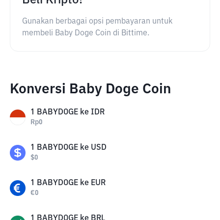
Beli Kripto!
Gunakan berbagai opsi pembayaran untuk
membeli Baby Doge Coin di Bittime.
Konversi Baby Doge Coin
1
BABYDOGE
ke
IDR
Rp
0
1
BABYDOGE
ke
USD
$
0
1
BABYDOGE
ke
EUR
€
0
1
BABYDOGE
ke
BRL