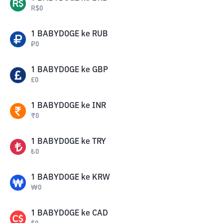
R$
0
1
BABYDOGE
ke
RUB
₽
0
1
BABYDOGE
ke
GBP
£
0
1
BABYDOGE
ke
INR
₹
0
1
BABYDOGE
ke
TRY
₺
0
1
BABYDOGE
ke
KRW
₩
0
1
BABYDOGE
ke
CAD