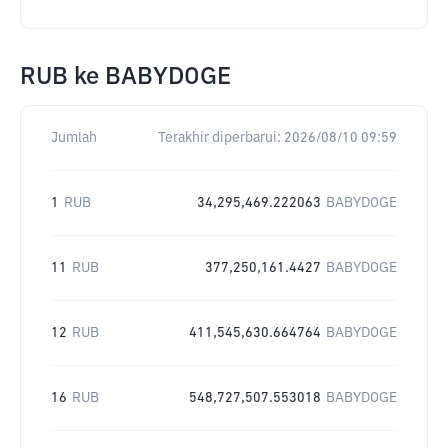
RUB
ke
BABYDOGE
Jumlah
Terakhir diperbarui:
2026/08/10 09:59
1
RUB
34,295,469.222063
BABYDOGE
11
RUB
377,250,161.4427
BABYDOGE
12
RUB
411,545,630.664764
BABYDOGE
16
RUB
548,727,507.553018
BABYDOGE