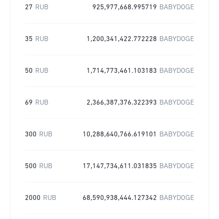
27
RUB
925,977,668.995719
BABYDOGE
35
RUB
1,200,341,422.772228
BABYDOGE
50
RUB
1,714,773,461.103183
BABYDOGE
69
RUB
2,366,387,376.322393
BABYDOGE
300
RUB
10,288,640,766.619101
BABYDOGE
500
RUB
17,147,734,611.031835
BABYDOGE
2000
RUB
68,590,938,444.127342
BABYDOGE