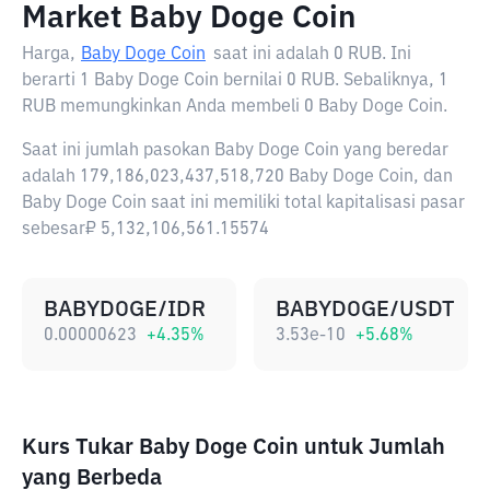
Market Baby Doge Coin
Harga,
Baby Doge Coin
saat ini adalah
0 RUB
. Ini
berarti 1 Baby Doge Coin bernilai 0 RUB. Sebaliknya, 1
RUB memungkinkan Anda membeli 0 Baby Doge Coin.
Saat ini jumlah pasokan Baby Doge Coin yang beredar
adalah 179,186,023,437,518,720 Baby Doge Coin, dan
Baby Doge Coin saat ini memiliki total kapitalisasi pasar
sebesar₽ 5,132,106,561.15574
BABYDOGE/IDR
BABYDOGE/USDT
0.00000623
+
4.35
%
3.53e-10
+
5.68
%
Kurs Tukar Baby Doge Coin untuk Jumlah
yang Berbeda