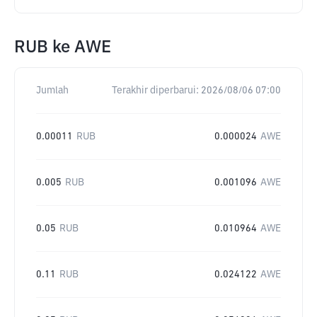
RUB
ke
AWE
Jumlah
Terakhir diperbarui:
2026/08/06 07:00
0.00011
RUB
0.000024
AWE
0.005
RUB
0.001096
AWE
0.05
RUB
0.010964
AWE
0.11
RUB
0.024122
AWE