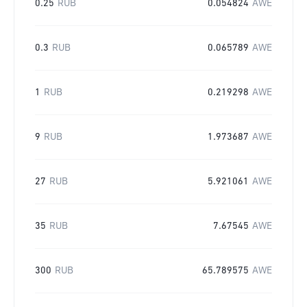
0.25
RUB
0.054824
AWE
0.3
RUB
0.065789
AWE
1
RUB
0.219298
AWE
9
RUB
1.973687
AWE
27
RUB
5.921061
AWE
35
RUB
7.67545
AWE
300
RUB
65.789575
AWE