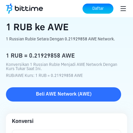
Beranda
Konverter Kripto
RUB
ke
AWE
Daftar
1
RUB
ke
AWE
1 Russian Ruble Setara Dengan 0.21929858 AWE Network.
1
RUB
=
0.21929858
AWE
Konversikan 1 Russian Ruble Menjadi AWE Network Dengan
Kurs Tukar Saat Ini.
RUB
/
AWE
Kurs
: 1
RUB
=
0.21929858
AWE
Beli
AWE Network
(
AWE
)
Konversi