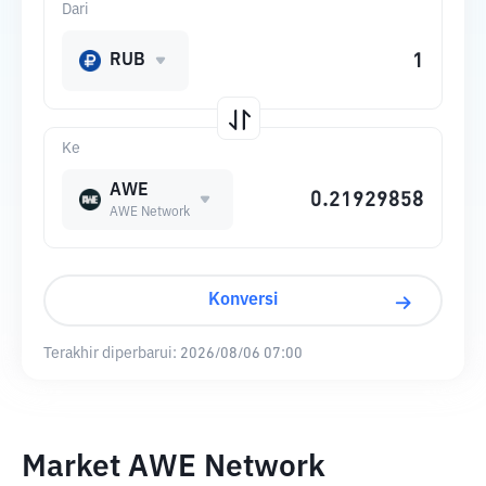
Dari
RUB
Ke
AWE
AWE Network
Konversi
Terakhir diperbarui:
2026/08/06 07:00
Market AWE Network