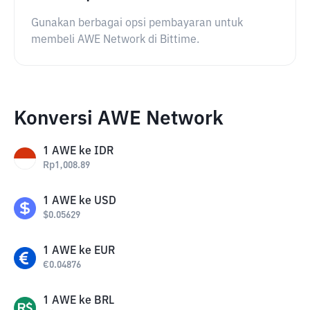
Gunakan berbagai opsi pembayaran untuk
membeli AWE Network di Bittime.
Konversi AWE Network
1
AWE
ke
IDR
Rp
1,008.89
1
AWE
ke
USD
$
0.05629
1
AWE
ke
EUR
€
0.04876
1
AWE
ke
BRL