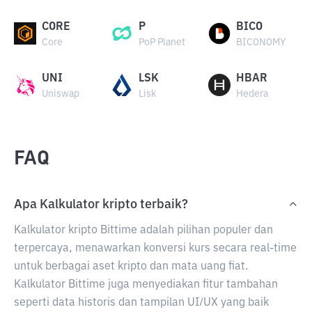
CORE
P
BICO
Core
PoP Planet
BICONOMY
UNI
LSK
HBAR
Uniswap
Lisk
Hedera
FAQ
Apa Kalkulator kripto terbaik?
Kalkulator kripto Bittime adalah pilihan populer dan
terpercaya, menawarkan konversi kurs secara real-time
untuk berbagai aset kripto dan mata uang fiat.
Kalkulator Bittime juga menyediakan fitur tambahan
seperti data historis dan tampilan UI/UX yang baik