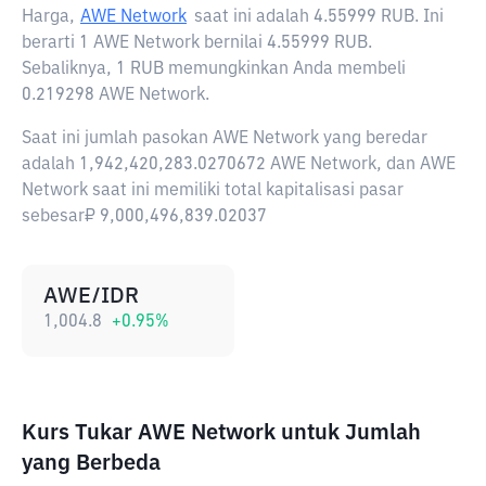
Harga,
AWE Network
saat ini adalah
4.55999 RUB
. Ini
berarti 1 AWE Network bernilai 4.55999 RUB.
Sebaliknya, 1 RUB memungkinkan Anda membeli
0.219298 AWE Network.
Saat ini jumlah pasokan AWE Network yang beredar
adalah 1,942,420,283.0270672 AWE Network, dan AWE
Network saat ini memiliki total kapitalisasi pasar
sebesar₽ 9,000,496,839.02037
AWE/IDR
1,004.8
+
0.95
%
Kurs Tukar AWE Network untuk Jumlah
yang Berbeda