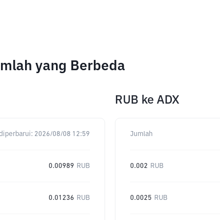
umlah yang Berbeda
RUB
ke
ADX
diperbarui:
2026/08/08 12:59
Jumlah
0.00989
RUB
0.002
RUB
0.01236
RUB
0.0025
RUB