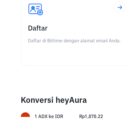
Daftar
Daftar di Bittime dengan alamat email Anda.
Konversi heyAura
1
ADX
ke
IDR
Rp
1,070.22