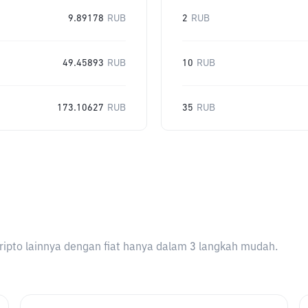
9.89178
RUB
2
RUB
49.45893
RUB
10
RUB
173.10627
RUB
35
RUB
ripto lainnya dengan fiat hanya dalam 3 langkah mudah.