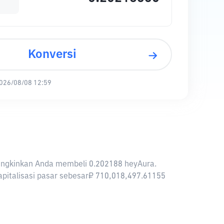
Konversi
026/08/08 12:59
emungkinkan Anda membeli 0.202188 heyAura.
kapitalisasi pasar sebesar₽ 710,018,497.61155