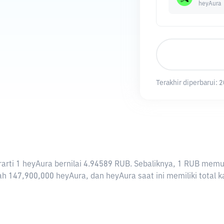
heyAura
Terakhir diperbarui:
2
berarti 1 heyAura bernilai 4.94589 RUB. Sebaliknya, 1 RUB m
h 147,900,000 heyAura, dan heyAura saat ini memiliki total 