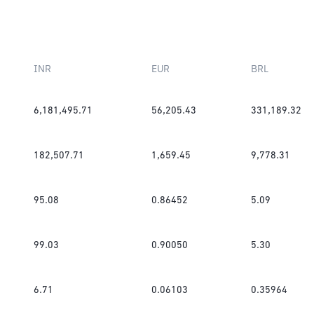
INR
EUR
BRL
6,181,495.71
56,205.43
331,189.32
182,507.71
1,659.45
9,778.31
95.08
0.86452
5.09
99.03
0.90050
5.30
6.71
0.06103
0.35964