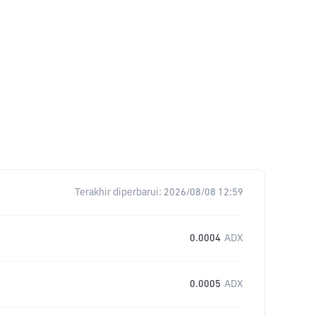
Terakhir diperbarui:
2026/08/08 12:59
0.0004
ADX
0.0005
ADX