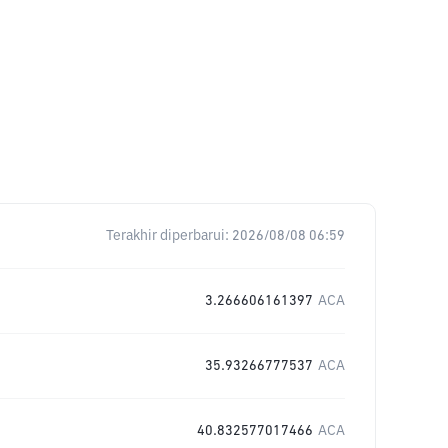
Terakhir diperbarui:
2026/08/08 06:59
3.266606161397
ACA
35.93266777537
ACA
40.832577017466
ACA