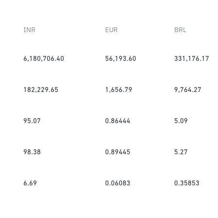
INR
EUR
BRL
6,180,706.40
56,193.60
331,176.17
182,229.65
1,656.79
9,764.27
95.07
0.86444
5.09
98.38
0.89445
5.27
6.69
0.06083
0.35853