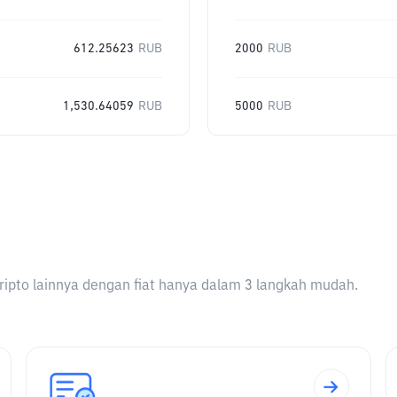
612.25623
RUB
2000
RUB
1,530.64059
RUB
5000
RUB
ripto lainnya dengan fiat hanya dalam 3 langkah mudah.