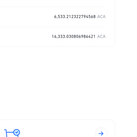
6,533.212322794568
ACA
16,333.030806986421
ACA