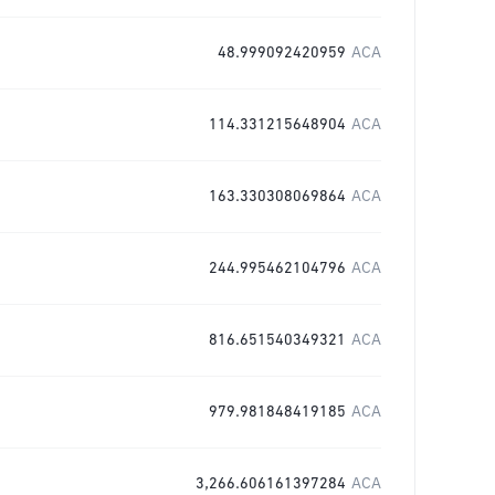
48.999092420959
ACA
114.331215648904
ACA
163.330308069864
ACA
244.995462104796
ACA
816.651540349321
ACA
979.981848419185
ACA
3,266.606161397284
ACA