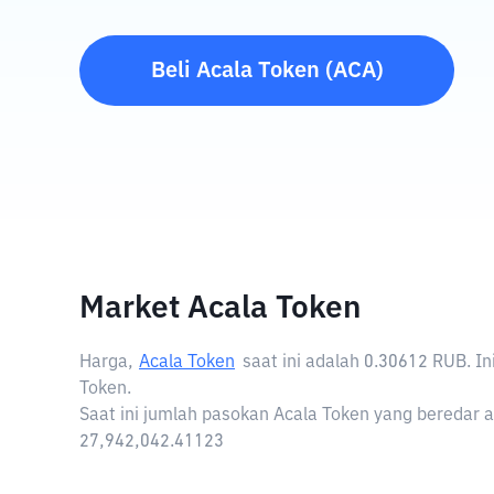
Beli
Acala Token
(
ACA
)
Market Acala Token
Harga,
Acala Token
saat ini adalah
0.30612 RUB
. I
Token.
Saat ini jumlah pasokan Acala Token yang beredar a
27,942,042.41123