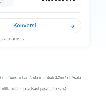
ken
Konversi
026/08/08 06:59
1 RUB memungkinkan Anda membeli 3.266692 Acala
iliki total kapitalisasi pasar sebesar₽