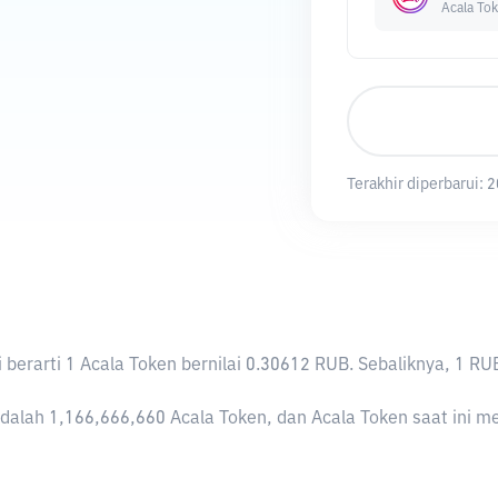
Acala To
Terakhir diperbarui:
2
ni berarti 1 Acala Token bernilai 0.30612 RUB. Sebaliknya, 
dalah 1,166,666,660 Acala Token, dan Acala Token saat ini mem