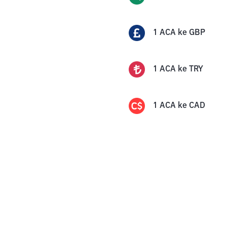
1
ACA
ke
GBP
1
ACA
ke
TRY
1
ACA
ke
CAD