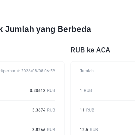
uk Jumlah yang Berbeda
RUB
ke
ACA
diperbarui:
2026/08/08 06:59
Jumlah
0.30612
RUB
1
RUB
3.3674
RUB
11
RUB
3.8266
RUB
12.5
RUB