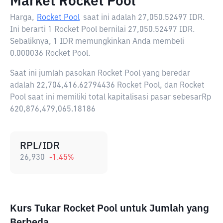
Market Rocket Pool
Harga,
Rocket Pool
saat ini adalah
27,050.52497 IDR
.
Ini berarti 1 Rocket Pool bernilai 27,050.52497 IDR.
Sebaliknya, 1 IDR memungkinkan Anda membeli
0.000036 Rocket Pool.
Saat ini jumlah pasokan Rocket Pool yang beredar
adalah 22,704,416.62794436 Rocket Pool, dan Rocket
Pool saat ini memiliki total kapitalisasi pasar sebesarRp
620,876,479,065.18186
RPL/IDR
26,930
-1.45
%
Kurs Tukar Rocket Pool untuk Jumlah yang
Berbeda