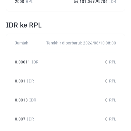
2000
RPL
54,101,049.95704
IDR
IDR
ke
RPL
Jumlah
Terakhir diperbarui:
2026/08/10 08:00
0.00011
IDR
0
RPL
0.001
IDR
0
RPL
0.0013
IDR
0
RPL
0.007
IDR
0
RPL