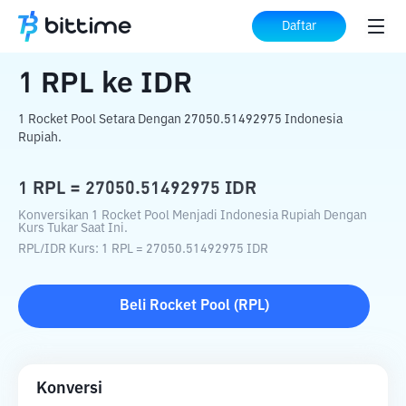
Beranda
Konverter Kripto
RPL
ke
IDR
Daftar
1
RPL
ke
IDR
1 Rocket Pool Setara Dengan 27050.51492975 Indonesia
Rupiah.
1
RPL
=
27050.51492975
IDR
Konversikan 1 Rocket Pool Menjadi Indonesia Rupiah Dengan
Kurs Tukar Saat Ini.
RPL
/
IDR
Kurs
: 1
RPL
=
27050.51492975
IDR
Beli
Rocket Pool
(
RPL
)
Konversi