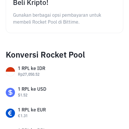
Beli Kripto!
Gunakan berbagai opsi pembayaran untuk
membeli Rocket Pool di Bittime.
Konversi Rocket Pool
1
RPL
ke
IDR
Rp
27,050.52
1
RPL
ke
USD
$
1.52
1
RPL
ke
EUR
€
1.31