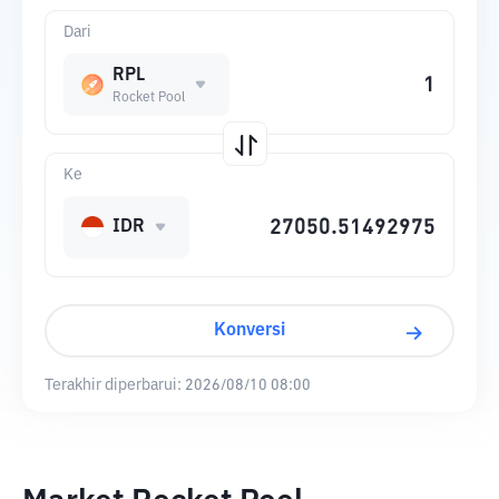
Dari
RPL
Rocket Pool
Ke
IDR
Konversi
Terakhir diperbarui:
2026/08/10 08:00