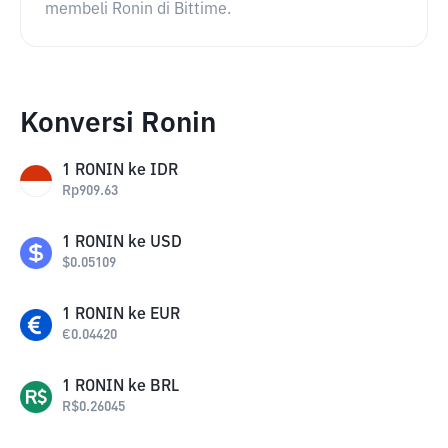
membeli Ronin di Bittime.
Konversi Ronin
1
RONIN
ke
IDR
Rp
909.63
1
RONIN
ke
USD
$
0.05109
1
RONIN
ke
EUR
€
0.04420
1
RONIN
ke
BRL
R$
0.26045