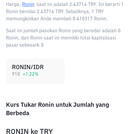
Harga,
Ronin
saat ini adalah
2.43714 TRY
. Ini berarti 1
Ronin bernilai 2.43714 TRY. Sebaliknya, 1 TRY
memungkinkan Anda membeli 0.410317 Ronin.
Saat ini jumlah pasokan Ronin yang beredar adalah 0
Ronin, dan Ronin saat ini memiliki total kapitalisasi
pasar sebesar₺ 0
RONIN/IDR
910
+
1.22
%
Kurs Tukar Ronin untuk Jumlah yang
Berbeda
RONIN
ke
TRY