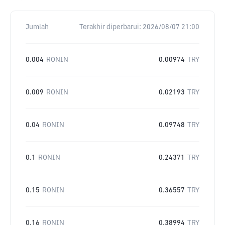
Jumlah
Terakhir diperbarui:
2026/08/07 21:00
0.004
RONIN
0.00974
TRY
0.009
RONIN
0.02193
TRY
0.04
RONIN
0.09748
TRY
0.1
RONIN
0.24371
TRY
0.15
RONIN
0.36557
TRY
0.16
RONIN
0.38994
TRY