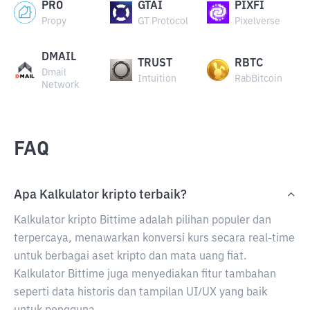
PRO
GTAI
PIXFI
Propy
GT Protocol
Pixelverse
DMAIL
TRUST
RBTC
Dmail
Intuition
RabBitcoin
Network
FAQ
Apa Kalkulator kripto terbaik?
Kalkulator kripto Bittime adalah pilihan populer dan
terpercaya, menawarkan konversi kurs secara real-time
untuk berbagai aset kripto dan mata uang fiat.
Kalkulator Bittime juga menyediakan fitur tambahan
seperti data historis dan tampilan UI/UX yang baik