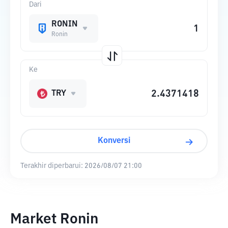
Dari
RONIN
Ronin
Ke
TRY
Konversi
Terakhir diperbarui:
2026/08/07 21:00
Market Ronin