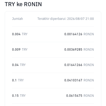
TRY
ke
RONIN
Jumlah
Terakhir diperbarui:
2026/08/07 21:00
0.004
TRY
0.00164126
RONIN
0.009
TRY
0.00369285
RONIN
0.04
TRY
0.01641266
RONIN
0.1
TRY
0.04103167
RONIN
0.15
TRY
0.0615475
RONIN