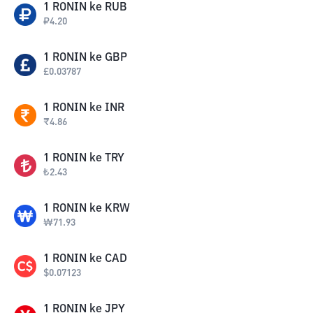
1
RONIN
ke
RUB
₽
4.20
1
RONIN
ke
GBP
£
0.03787
1
RONIN
ke
INR
₹
4.86
1
RONIN
ke
TRY
₺
2.43
1
RONIN
ke
KRW
₩
71.93
1
RONIN
ke
CAD
$
0.07123
1
RONIN
ke
JPY