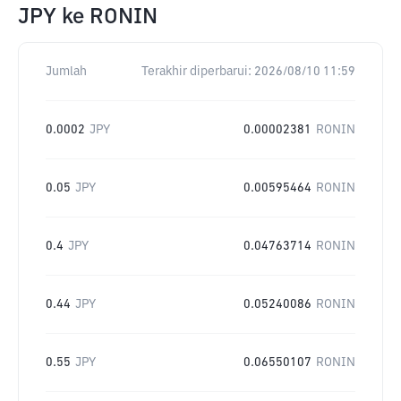
JPY
ke
RONIN
Jumlah
Terakhir diperbarui:
2026/08/10 11:59
0.0002
JPY
0.00002381
RONIN
0.05
JPY
0.00595464
RONIN
0.4
JPY
0.04763714
RONIN
0.44
JPY
0.05240086
RONIN
0.55
JPY
0.06550107
RONIN