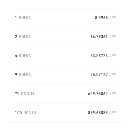
1
RONIN
8.3968
JPY
2
RONIN
16.79361
JPY
4
RONIN
33.58723
JPY
9
RONIN
75.57127
JPY
75
RONIN
629.76062
JPY
100
RONIN
839.68083
JPY