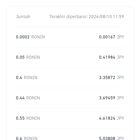
Jumlah
Terakhir diperbarui:
2026/08/10 11:59
0.0002
RONIN
0.00167
JPY
0.05
RONIN
0.41984
JPY
0.4
RONIN
3.35872
JPY
0.44
RONIN
3.69459
JPY
0.55
RONIN
4.61824
JPY
0.6
RONIN
5.03808
JPY