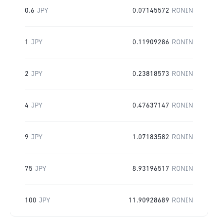
0.6
JPY
0.07145572
RONIN
1
JPY
0.11909286
RONIN
2
JPY
0.23818573
RONIN
4
JPY
0.47637147
RONIN
9
JPY
1.07183582
RONIN
75
JPY
8.93196517
RONIN
100
JPY
11.90928689
RONIN