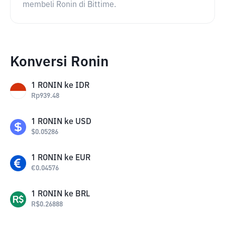
membeli Ronin di Bittime.
Konversi Ronin
1
RONIN
ke
IDR
Rp
939.48
1
RONIN
ke
USD
$
0.05286
1
RONIN
ke
EUR
€
0.04576
1
RONIN
ke
BRL
R$
0.26888