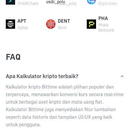
THORChain
usdc_poly
Enjin Coin
PHA
APT
DENT
Phala
Aptos
Dent
Network
FAQ
Apa Kalkulator kripto terbaik?
Kalkulator kripto Bittime adalah pilihan populer dan
terpercaya, menawarkan konversi kurs secara real-time
untuk berbagai aset kripto dan mata uang fiat.
Kalkulator Bittime juga menyediakan fitur tambahan
seperti data historis dan tampilan UI/UX yang baik
untuk pengguna.