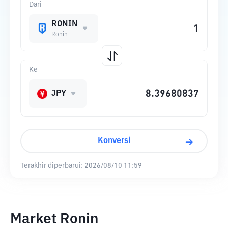
Dari
RONIN
Ronin
Ke
JPY
Konversi
Terakhir diperbarui:
2026/08/10 11:59
Market Ronin