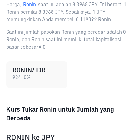
Harga,
Ronin
saat ini adalah
8.3968 JPY
. Ini berarti 1
Ronin bernilai 8.3968 JPY. Sebaliknya, 1 JPY
memungkinkan Anda membeli 0.119092 Ronin.
Saat ini jumlah pasokan Ronin yang beredar adalah 0
Ronin, dan Ronin saat ini memiliki total kapitalisasi
pasar sebesar¥ 0
RONIN/IDR
934
0
%
Kurs Tukar Ronin untuk Jumlah yang
Berbeda
RONIN
ke
JPY