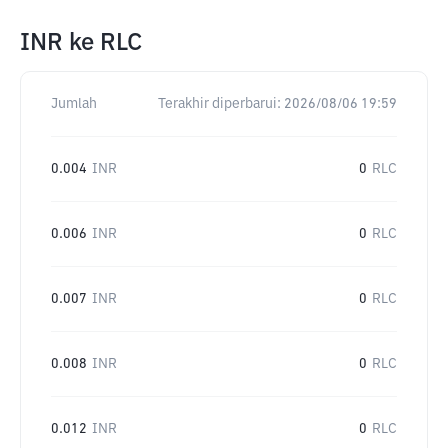
INR
ke
RLC
Jumlah
Terakhir diperbarui:
2026/08/06 19:59
0.004
INR
0
RLC
0.006
INR
0
RLC
0.007
INR
0
RLC
0.008
INR
0
RLC
0.012
INR
0
RLC