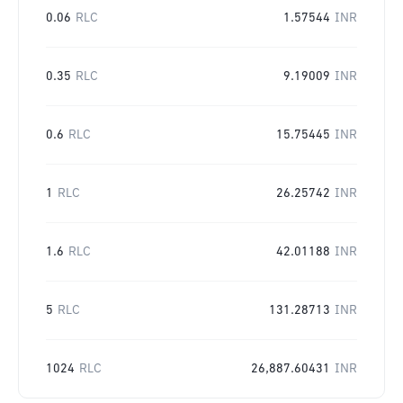
0.06
RLC
1.57544
INR
0.35
RLC
9.19009
INR
0.6
RLC
15.75445
INR
1
RLC
26.25742
INR
1.6
RLC
42.01188
INR
5
RLC
131.28713
INR
1024
RLC
26,887.60431
INR