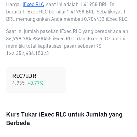
Harga,
iExec RLC
saat ini adalah
1.41958 BRL
. Ini
berarti 1 iExec RLC bernilai 1.41958 BRL. Sebaliknya, 1
BRL memungkinkan Anda membeli 0.704433 iExec RLC.
Saat ini jumlah pasokan iExec RLC yang beredar adalah
86,999,784.9868455 iExec RLC, dan iExec RLC saat ini
memiliki total kapitalisasi pasar sebesarR$
122,352,486.15323
RLC/IDR
4,935
+
0.77
%
Kurs Tukar iExec RLC untuk Jumlah yang
Berbeda