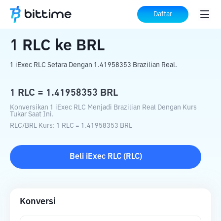
Beranda
Konverter Kripto
RLC
ke
BRL
Daftar
1
RLC
ke
BRL
1 iExec RLC Setara Dengan 1.41958353 Brazilian Real.
1
RLC
=
1.41958353
BRL
Konversikan 1 iExec RLC Menjadi Brazilian Real Dengan Kurs
Tukar Saat Ini.
RLC
/
BRL
Kurs
: 1
RLC
=
1.41958353
BRL
Beli
iExec RLC
(
RLC
)
Konversi