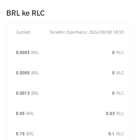
BRL
ke
RLC
Jumlah
Terakhir diperbarui:
2026/08/08 18:59
0.0003
BRL
0
RLC
0.0005
BRL
0
RLC
0.0013
BRL
0
RLC
0.05
BRL
0.03
RLC
0.15
BRL
0.1
RLC