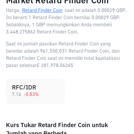
Market Retard Finder Coin
Harga,
Retard Finder Coin
saat ini adalah
0.00029 GBP
.
Ini berarti 1 Retard Finder Coin bernilai 0.00029 GBP.
Sebaliknya, 1 GBP memungkinkan Anda membeli
3,448.275862 Retard Finder Coin.
Saat ini jumlah pasokan Retard Finder Coin yang
beredar adalah 961,550,031 Retard Finder Coin, dan
Retard Finder Coin saat ini memiliki total kapitalisasi
pasar sebesar£ 281,978.06265
RFC/IDR
7.16
-0.83
%
Kurs Tukar Retard Finder Coin untuk
Jumlah yang Berbeda