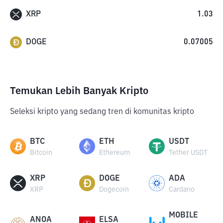
XRP
1.03
DOGE
0.07005
Temukan Lebih Banyak Kripto
Seleksi kripto yang sedang tren di komunitas kripto
BTC
ETH
USDT
Bitcoin
Ethereum
Tether USDT
XRP
DOGE
ADA
XRP
Dogecoin
Cardano
MOBILE
ANOA
ELSA