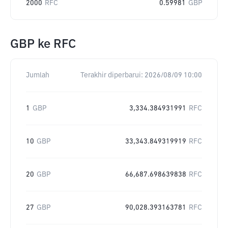
2000
RFC
0.59981
GBP
GBP
ke
RFC
Jumlah
Terakhir diperbarui:
2026/08/09 10:00
1
GBP
3,334.384931991
RFC
10
GBP
33,343.849319919
RFC
20
GBP
66,687.698639838
RFC
27
GBP
90,028.393163781
RFC