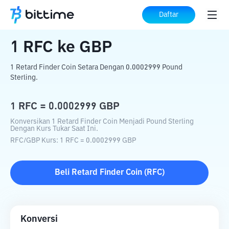
Beranda
Konverter Kripto
RFC
ke
GBP
Daftar
1
RFC
ke
GBP
1 Retard Finder Coin Setara Dengan 0.0002999 Pound
Sterling.
1
RFC
=
0.0002999
GBP
Konversikan 1 Retard Finder Coin Menjadi Pound Sterling
Dengan Kurs Tukar Saat Ini.
RFC
/
GBP
Kurs
: 1
RFC
=
0.0002999
GBP
Beli
Retard Finder Coin
(
RFC
)
Konversi