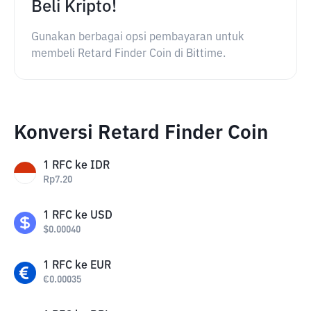
Beli Kripto!
Gunakan berbagai opsi pembayaran untuk
membeli Retard Finder Coin di Bittime.
Konversi Retard Finder Coin
1
RFC
ke
IDR
Rp
7.20
1
RFC
ke
USD
$
0.00040
1
RFC
ke
EUR
€
0.00035