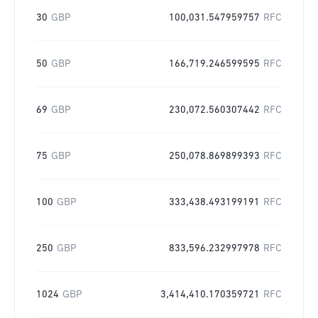
30
GBP
100,031.547959757
RFC
50
GBP
166,719.246599595
RFC
69
GBP
230,072.560307442
RFC
75
GBP
250,078.869899393
RFC
100
GBP
333,438.493199191
RFC
250
GBP
833,596.232997978
RFC
1024
GBP
3,414,410.170359721
RFC