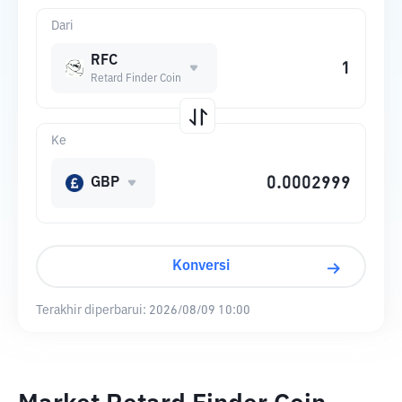
Dari
RFC
Retard Finder Coin
Ke
GBP
Konversi
Terakhir diperbarui:
2026/08/09 10:00