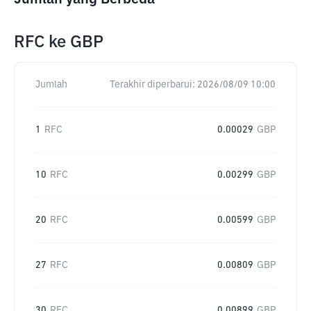
RFC
ke
GBP
Jumlah
Terakhir diperbarui:
2026/08/09 10:00
1
RFC
0.00029
GBP
10
RFC
0.00299
GBP
20
RFC
0.00599
GBP
27
RFC
0.00809
GBP
30
RFC
0.00899
GBP