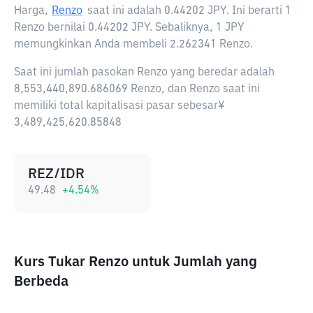
Harga,
Renzo
saat ini adalah
0.44202 JPY
. Ini berarti 1
Renzo bernilai 0.44202 JPY. Sebaliknya, 1 JPY
memungkinkan Anda membeli 2.262341 Renzo.
Saat ini jumlah pasokan Renzo yang beredar adalah
8,553,440,890.686069 Renzo, dan Renzo saat ini
memiliki total kapitalisasi pasar sebesar¥
3,489,425,620.85848
REZ/IDR
49.48
+
4.54
%
Kurs Tukar Renzo untuk Jumlah yang
Berbeda