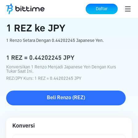
Beranda
Konverter Kripto
REZ
ke
JPY
Daftar
1
REZ
ke
JPY
1 Renzo Setara Dengan 0.44202245 Japanese Yen.
1
REZ
=
0.44202245
JPY
Konversikan 1 Renzo Menjadi Japanese Yen Dengan Kurs
Tukar Saat Ini.
REZ
/
JPY
Kurs
: 1
REZ
=
0.44202245
JPY
Beli
Renzo
(
REZ
)
Konversi