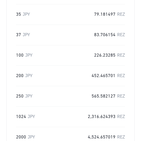
35
JPY
79.181497
REZ
37
JPY
83.706154
REZ
100
JPY
226.23285
REZ
200
JPY
452.465701
REZ
250
JPY
565.582127
REZ
1024
JPY
2,316.624393
REZ
2000
JPY
4,524.657019
REZ