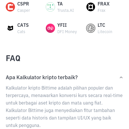
CSPR
TA
FRAX
Casper
Trusta.AI
Frax
CATS
YFII
LTC
Cats
DFI Money
Litecoin
FAQ
Apa Kalkulator kripto terbaik?
Kalkulator kripto Bittime adalah pilihan populer dan
terpercaya, menawarkan konversi kurs secara real-time
untuk berbagai aset kripto dan mata uang fiat.
Kalkulator Bittime juga menyediakan fitur tambahan
seperti data historis dan tampilan UI/UX yang baik
untuk pengguna.