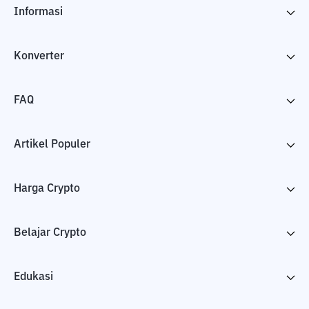
Informasi
Konverter
FAQ
Artikel Populer
Harga Crypto
Belajar Crypto
Edukasi