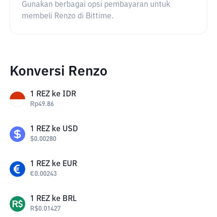
Gunakan berbagai opsi pembayaran untuk
membeli Renzo di Bittime.
Konversi Renzo
1
REZ
ke
IDR
Rp
49.86
1
REZ
ke
USD
$
0.00280
1
REZ
ke
EUR
€
0.00243
1
REZ
ke
BRL
R$
0.01427