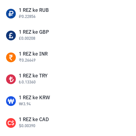
1
REZ
ke
RUB
₽
0.22856
1
REZ
ke
GBP
£
0.00208
1
REZ
ke
INR
₹
0.26649
1
REZ
ke
TRY
₺
0.13360
1
REZ
ke
KRW
₩
3.94
1
REZ
ke
CAD
$
0.00390