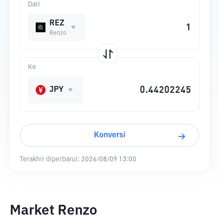
Dari
REZ
Renzo
Ke
JPY
Konversi
Terakhir diperbarui:
2026/08/09 13:00
Market Renzo