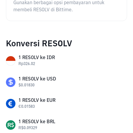
Gunakan berbagai opsi pembayaran untuk
membeli RESOLV di Bittime.
Konversi RESOLV
1
RESOLV
ke
IDR
Rp
326.02
1
RESOLV
ke
USD
$
0.01830
1
RESOLV
ke
EUR
€
0.01583
1
RESOLV
ke
BRL
R$
0.09329