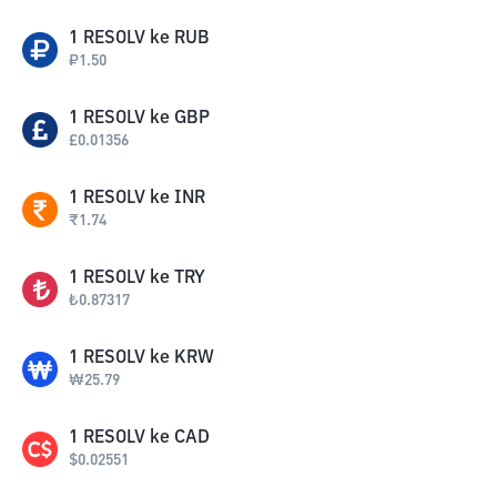
1
RESOLV
ke
RUB
₽
1.50
1
RESOLV
ke
GBP
£
0.01356
1
RESOLV
ke
INR
₹
1.74
1
RESOLV
ke
TRY
₺
0.87317
1
RESOLV
ke
KRW
₩
25.79
1
RESOLV
ke
CAD
$
0.02551