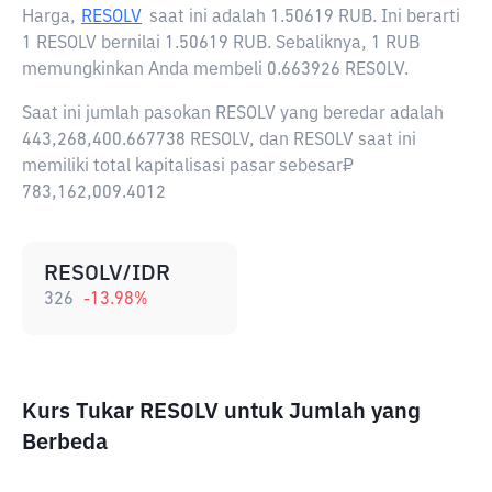
Harga,
RESOLV
saat ini adalah
1.50619 RUB
. Ini berarti
1 RESOLV bernilai 1.50619 RUB. Sebaliknya, 1 RUB
memungkinkan Anda membeli 0.663926 RESOLV.
Saat ini jumlah pasokan RESOLV yang beredar adalah
443,268,400.667738 RESOLV, dan RESOLV saat ini
memiliki total kapitalisasi pasar sebesar₽
783,162,009.4012
RESOLV/IDR
326
-13.98
%
Kurs Tukar RESOLV untuk Jumlah yang
Berbeda