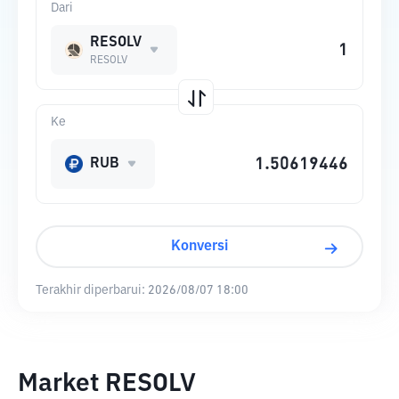
Dari
RESOLV
RESOLV
Ke
RUB
Konversi
Terakhir diperbarui:
2026/08/07 18:00
Market RESOLV