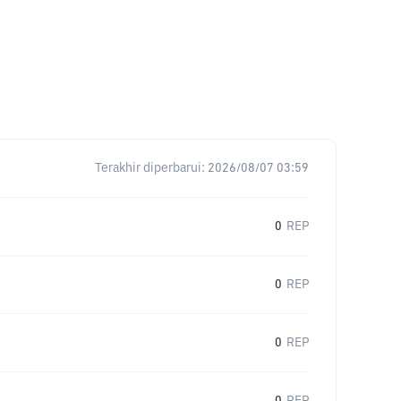
Terakhir diperbarui:
2026/08/07 03:59
0
REP
0
REP
0
REP