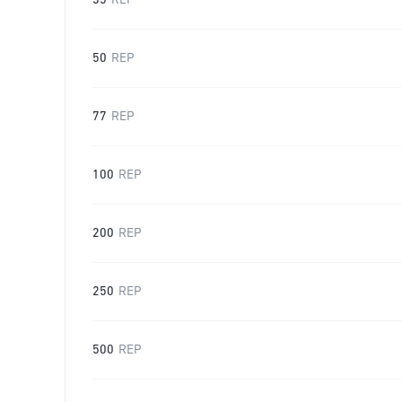
35
REP
50
REP
77
REP
100
REP
200
REP
250
REP
500
REP