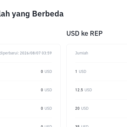
lah yang Berbeda
USD
ke
REP
diperbarui:
2026/08/07 03:59
Jumlah
0
USD
1
USD
0
USD
12.5
USD
0
USD
20
USD