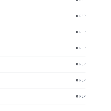
0
REP
0
REP
0
REP
0
REP
0
REP
0
REP
0
REP