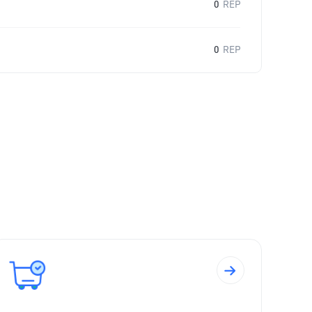
0
REP
0
REP