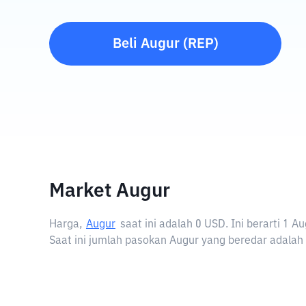
Beli
Augur
(
REP
)
Market Augur
Harga,
Augur
saat ini adalah
0 USD
. Ini berarti 1
Saat ini jumlah pasokan Augur yang beredar adalah 