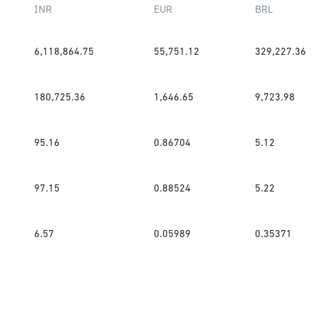
INR
EUR
BRL
6,118,864.75
55,751.12
329,227.36
180,725.36
1,646.65
9,723.98
95.16
0.86704
5.12
97.15
0.88524
5.22
6.57
0.05989
0.35371