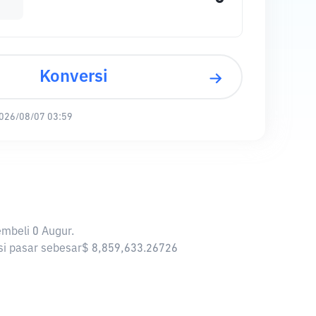
Konversi
026/08/07 03:59
embeli 0 Augur.
asi pasar sebesar$ 8,859,633.26726