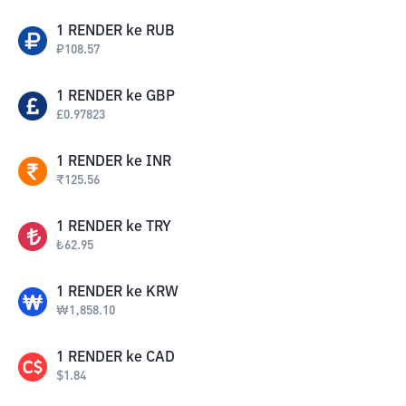
1
RENDER
ke
RUB
₽
108.57
1
RENDER
ke
GBP
£
0.97823
1
RENDER
ke
INR
₹
125.56
1
RENDER
ke
TRY
₺
62.95
1
RENDER
ke
KRW
₩
1,858.10
1
RENDER
ke
CAD
$
1.84