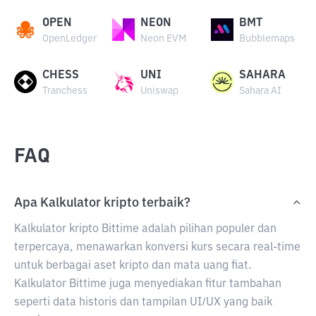
OPEN
NEON
BMT
OpenLedger
Neon EVM
Bubblemaps
CHESS
UNI
SAHARA
Tranchess
Uniswap
Sahara AI
FAQ
Apa Kalkulator kripto terbaik?
Kalkulator kripto Bittime adalah pilihan populer dan
terpercaya, menawarkan konversi kurs secara real-time
untuk berbagai aset kripto dan mata uang fiat.
Kalkulator Bittime juga menyediakan fitur tambahan
seperti data historis dan tampilan UI/UX yang baik