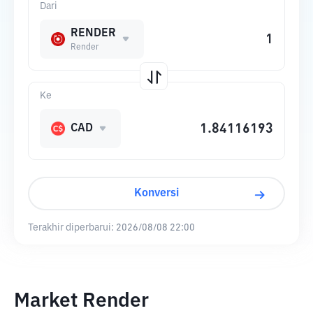
Dari
RENDER
Render
Ke
CAD
Konversi
Terakhir diperbarui:
2026/08/08 22:00
Market Render