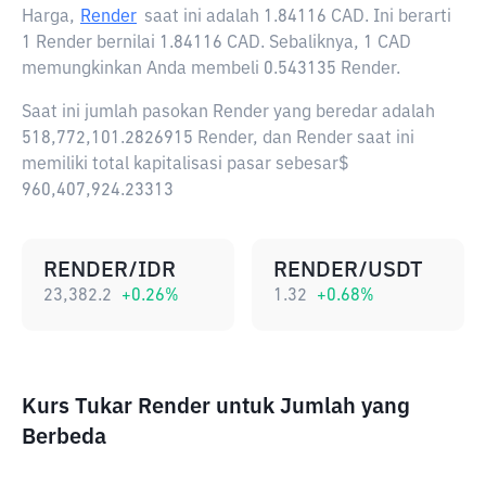
Harga,
Render
saat ini adalah
1.84116 CAD
. Ini berarti
1 Render bernilai 1.84116 CAD. Sebaliknya, 1 CAD
memungkinkan Anda membeli 0.543135 Render.
Saat ini jumlah pasokan Render yang beredar adalah
518,772,101.2826915 Render, dan Render saat ini
memiliki total kapitalisasi pasar sebesar$
960,407,924.23313
RENDER/IDR
RENDER/USDT
23,382.2
+
0.26
%
1.32
+
0.68
%
Kurs Tukar Render untuk Jumlah yang
Berbeda