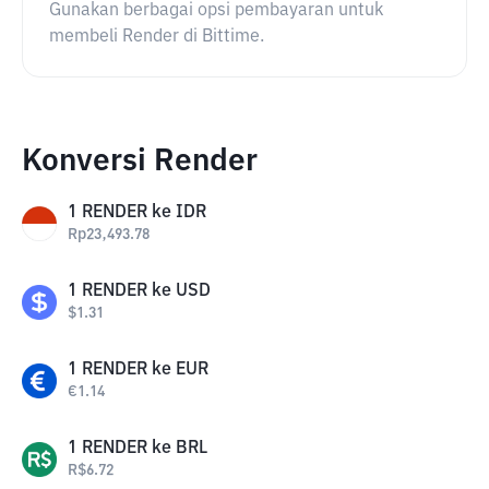
Gunakan berbagai opsi pembayaran untuk
membeli Render di Bittime.
Konversi Render
1
RENDER
ke
IDR
Rp
23,493.78
1
RENDER
ke
USD
$
1.31
1
RENDER
ke
EUR
€
1.14
1
RENDER
ke
BRL
R$
6.72