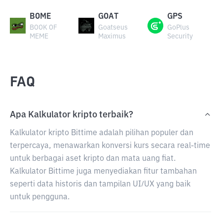
BOME
GOAT
GPS
BOOK OF
Goatseus
GoPlus
MEME
Maximus
Security
FAQ
Apa Kalkulator kripto terbaik?
Kalkulator kripto Bittime adalah pilihan populer dan
terpercaya, menawarkan konversi kurs secara real-time
untuk berbagai aset kripto dan mata uang fiat.
Kalkulator Bittime juga menyediakan fitur tambahan
seperti data historis dan tampilan UI/UX yang baik
untuk pengguna.