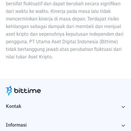
bersifat fluktuatif dan dapat berubah secara signifikan
dari waktu ke waktu. Kinerja pada masa lalu tidak
mencerminkan kinerja di masa depan. Terdapat risiko
kehilangan sebagai dampak dari membeli dan menjual
aset kripto dan sepenuhnya keputusan independen dari
pengguna. PT Utama Aset Digital Indonesia (Bittime)
tidak bertanggung jawab atas perubahan fluktuasi dari
nilai tukar Aset Kripto.
Kontak
Informasi