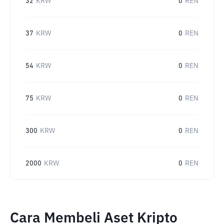
32
KRW
0
REN
37
KRW
0
REN
54
KRW
0
REN
75
KRW
0
REN
300
KRW
0
REN
2000
KRW
0
REN
Cara Membeli Aset Kripto