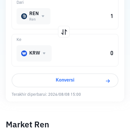
Dari
REN
Ren
Ke
KRW
Konversi
Terakhir diperbarui:
2026/08/08 15:00
Market Ren