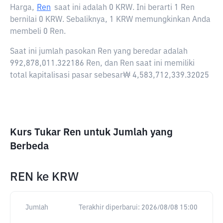
Harga,
Ren
saat ini adalah
0 KRW
. Ini berarti 1 Ren
bernilai 0 KRW. Sebaliknya, 1 KRW memungkinkan Anda
membeli 0 Ren.
Saat ini jumlah pasokan Ren yang beredar adalah
992,878,011.322186 Ren, dan Ren saat ini memiliki
total kapitalisasi pasar sebesar₩ 4,583,712,339.32025
Kurs Tukar Ren untuk Jumlah yang
Berbeda
REN
ke
KRW
Jumlah
Terakhir diperbarui:
2026/08/08 15:00