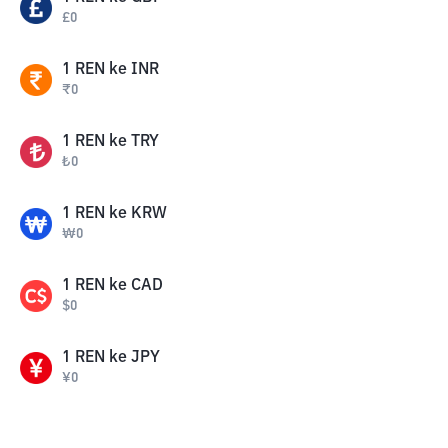
£
0
1
REN
ke
INR
₹
0
1
REN
ke
TRY
₺
0
1
REN
ke
KRW
₩
0
1
REN
ke
CAD
$
0
1
REN
ke
JPY
¥
0