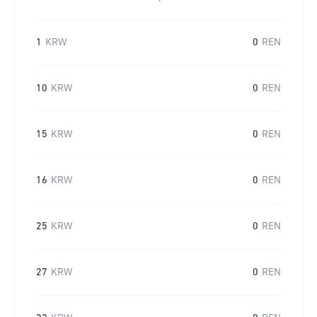
1
KRW
0
REN
10
KRW
0
REN
15
KRW
0
REN
16
KRW
0
REN
25
KRW
0
REN
27
KRW
0
REN