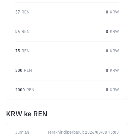
37
REN
0
KRW
54
REN
0
KRW
75
REN
0
KRW
300
REN
0
KRW
2000
REN
0
KRW
KRW
ke
REN
Jumlah
Terakhir diperbarui:
2026/08/08 15:00