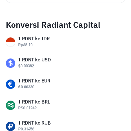
Konversi Radiant Capital
1
RDNT
ke
IDR
Rp
68.10
1
RDNT
ke
USD
$
0.00382
1
RDNT
ke
EUR
€
0.00330
1
RDNT
ke
BRL
R$
0.01949
1
RDNT
ke
RUB
₽
0.31458