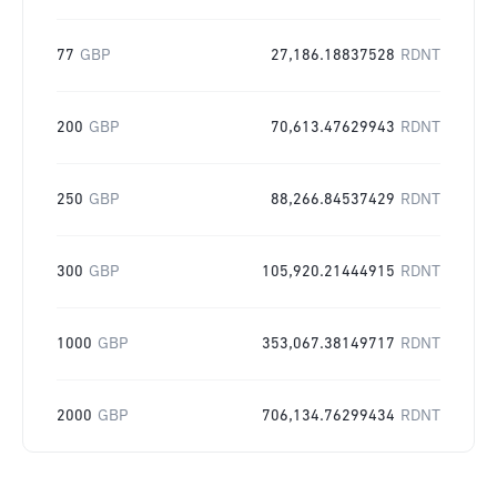
77
GBP
27,186.18837528
RDNT
200
GBP
70,613.47629943
RDNT
250
GBP
88,266.84537429
RDNT
300
GBP
105,920.21444915
RDNT
1000
GBP
353,067.38149717
RDNT
2000
GBP
706,134.76299434
RDNT