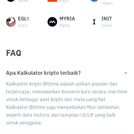
DeXe
Fight
Token
EGL1
MYRIA
INIT
EGL1
Myria
Initia
FAQ
Apa Kalkulator kripto terbaik?
Kalkulator kripto Bittime adalah pilihan populer dan
terpercaya, menawarkan konversi kurs secara real-time
untuk berbagai aset kripto dan mata uang fiat.
Kalkulator Bittime juga menyediakan fitur tambahan
seperti data historis dan tampilan UI/UX yang baik
untuk pengguna.