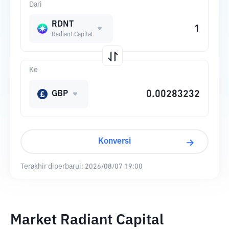
Dari
RDNT
Radiant Capital
Ke
GBP
Konversi
Terakhir diperbarui:
2026/08/07 19:00
Market Radiant Capital