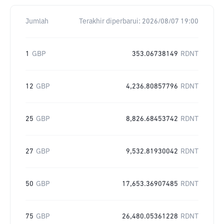
Jumlah
Terakhir diperbarui:
2026/08/07 19:00
1
GBP
353.06738149
RDNT
12
GBP
4,236.80857796
RDNT
25
GBP
8,826.68453742
RDNT
27
GBP
9,532.81930042
RDNT
50
GBP
17,653.36907485
RDNT
75
GBP
26,480.05361228
RDNT