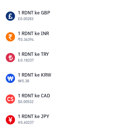
1
RDNT
ke
GBP
£
0.00283
1
RDNT
ke
INR
₹
0.36394
1
RDNT
ke
TRY
₺
0.18237
1
RDNT
ke
KRW
₩
5.38
1
RDNT
ke
CAD
$
0.00532
1
RDNT
ke
JPY
¥
0.60237