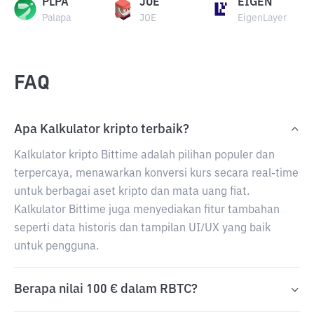
PLPA
JOE
EIGEN
Palapa
JOE
EigenLayer
FAQ
Apa Kalkulator kripto terbaik?
Kalkulator kripto Bittime adalah pilihan populer dan
terpercaya, menawarkan konversi kurs secara real-time
untuk berbagai aset kripto dan mata uang fiat.
Kalkulator Bittime juga menyediakan fitur tambahan
seperti data historis dan tampilan UI/UX yang baik
untuk pengguna.
Berapa nilai 100 € dalam RBTC?