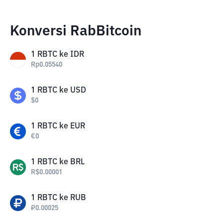
Konversi RabBitcoin
1
RBTC
ke
IDR
Rp
0.05540
1
RBTC
ke
USD
$
0
1
RBTC
ke
EUR
€
0
1
RBTC
ke
BRL
R$
0.00001
1
RBTC
ke
RUB
₽
0.00025