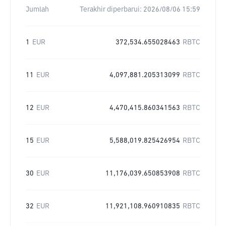
Jumlah
Terakhir diperbarui:
2026/08/06 15:59
1
EUR
372,534.655028463
RBTC
11
EUR
4,097,881.205313099
RBTC
12
EUR
4,470,415.860341563
RBTC
15
EUR
5,588,019.825426954
RBTC
30
EUR
11,176,039.650853908
RBTC
32
EUR
11,921,108.960910835
RBTC