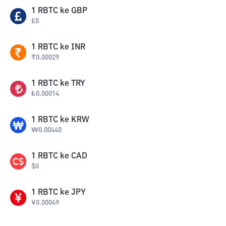
1
RBTC
ke
GBP
£
0
1
RBTC
ke
INR
₹
0.00029
1
RBTC
ke
TRY
₺
0.00014
1
RBTC
ke
KRW
₩
0.00440
1
RBTC
ke
CAD
$
0
1
RBTC
ke
JPY
¥
0.00049