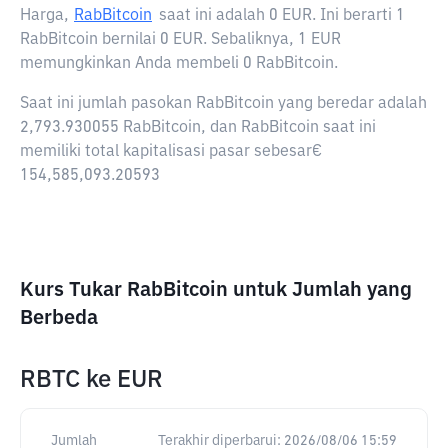
Harga,
RabBitcoin
saat ini adalah
0 EUR
. Ini berarti 1
RabBitcoin bernilai 0 EUR. Sebaliknya, 1 EUR
memungkinkan Anda membeli 0 RabBitcoin.
Saat ini jumlah pasokan RabBitcoin yang beredar adalah
2,793.930055 RabBitcoin, dan RabBitcoin saat ini
memiliki total kapitalisasi pasar sebesar€
154,585,093.20593
Kurs Tukar RabBitcoin untuk Jumlah yang
Berbeda
RBTC
ke
EUR
Jumlah
Terakhir diperbarui:
2026/08/06 15:59