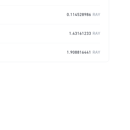
0.114528986
RAY
1.43161233
RAY
1.908816441
RAY