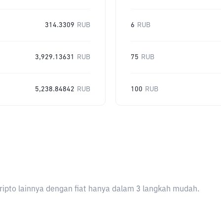
314.3309
RUB
6
RUB
3,929.13631
RUB
75
RUB
5,238.84842
RUB
100
RUB
ripto lainnya dengan fiat hanya dalam 3 langkah mudah.