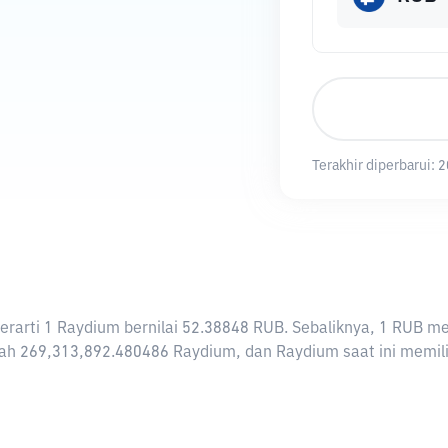
Terakhir diperbarui:
2
 berarti 1 Raydium bernilai 52.38848 RUB. Sebaliknya, 1 RU
ah 269,313,892.480486 Raydium, dan Raydium saat ini memiliki