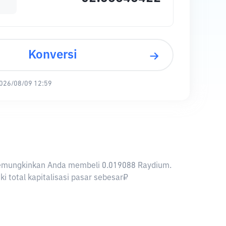
Konversi
026/08/09 12:59
B memungkinkan Anda membeli 0.019088 Raydium.
 total kapitalisasi pasar sebesar₽