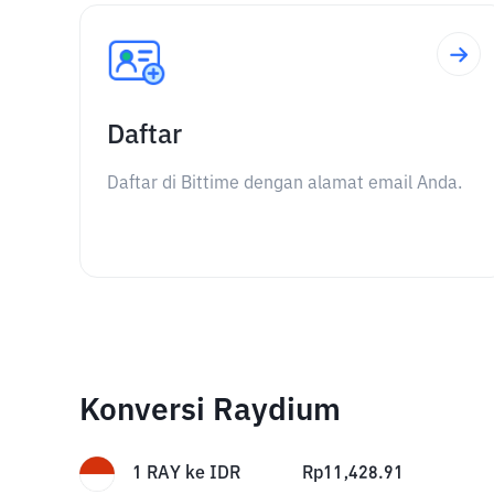
Daftar
Daftar di Bittime dengan alamat email Anda.
Konversi Raydium
1
RAY
ke
IDR
Rp
11,428.91