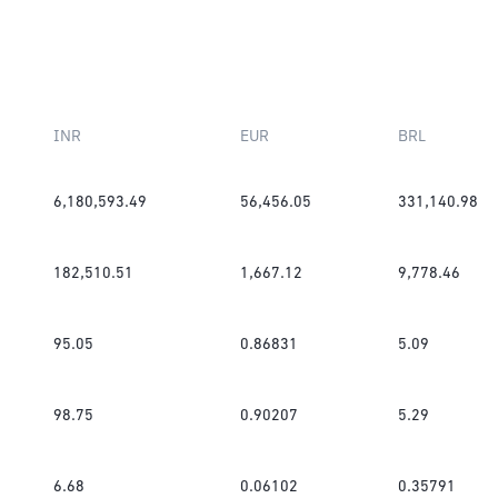
INR
EUR
BRL
6,180,593.49
56,456.05
331,140.98
182,510.51
1,667.12
9,778.46
95.05
0.86831
5.09
98.75
0.90207
5.29
6.68
0.06102
0.35791