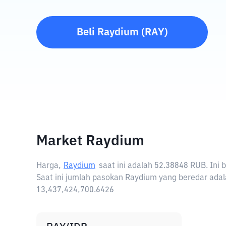
Beli
Raydium
(
RAY
)
Market Raydium
Harga,
Raydium
saat ini adalah
52.38848 RUB
. Ini
Saat ini jumlah pasokan Raydium yang beredar adal
13,437,424,700.6426