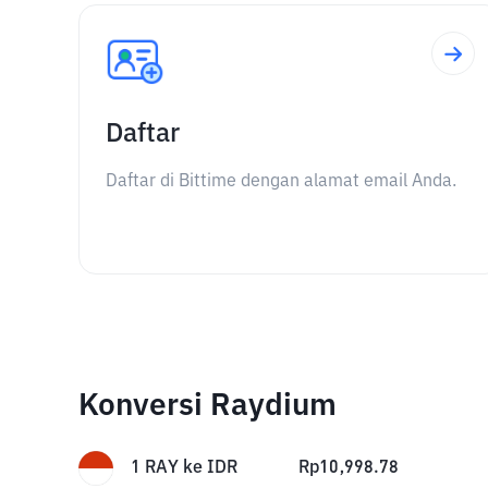
Daftar
Daftar di Bittime dengan alamat email Anda.
Konversi Raydium
1
RAY
ke
IDR
Rp
10,998.78