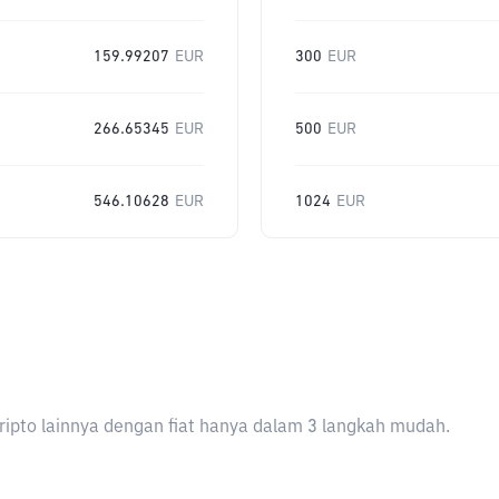
159.99207
EUR
300
EUR
266.65345
EUR
500
EUR
546.10628
EUR
1024
EUR
ripto lainnya dengan fiat hanya dalam 3 langkah mudah.