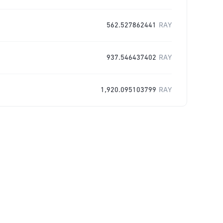
562.527862441
RAY
937.546437402
RAY
1,920.095103799
RAY