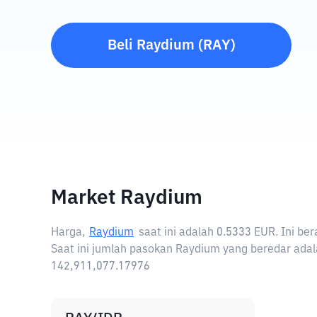
Beli
Raydium
(
RAY
)
Market Raydium
Harga,
Raydium
saat ini adalah
0.5333 EUR
. Ini b
Saat ini jumlah pasokan Raydium yang beredar adal
142,911,077.17976