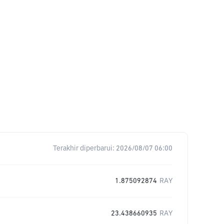
Terakhir diperbarui:
2026/08/07 06:00
1.875092874
RAY
23.438660935
RAY