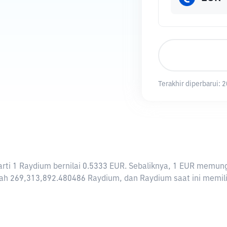
Terakhir diperbarui:
2
erarti 1 Raydium bernilai 0.5333 EUR. Sebaliknya, 1 EUR mem
ah 269,313,892.480486 Raydium, dan Raydium saat ini memiliki