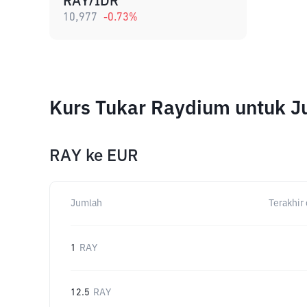
RAY/IDR
10,977
-0.73
%
Kurs Tukar Raydium untuk 
RAY
ke
EUR
Jumlah
Terakhir 
1
RAY
12.5
RAY