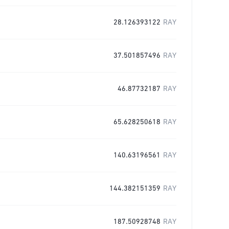
28.126393122
RAY
37.501857496
RAY
46.87732187
RAY
65.628250618
RAY
140.63196561
RAY
144.382151359
RAY
187.50928748
RAY