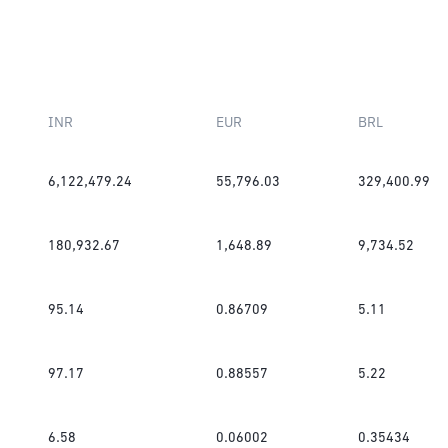
INR
EUR
BRL
6,122,479.24
55,796.03
329,400.99
180,932.67
1,648.89
9,734.52
95.14
0.86709
5.11
97.17
0.88557
5.22
6.58
0.06002
0.35434