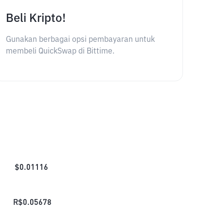
Beli Kripto!
Gunakan berbagai opsi pembayaran untuk
membeli QuickSwap di Bittime.
$
0.01116
R$
0.05678