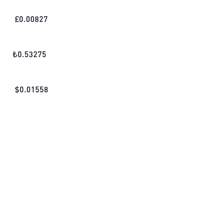
£
0.00827
₺
0.53275
$
0.01558