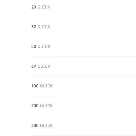
20
QUICK
32
QUICK
50
QUICK
69
QUICK
100
QUICK
200
QUICK
300
QUICK