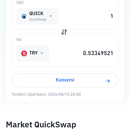
Dari
QUICK
QuickSwap
Ke
TRY
Konversi
Terakhir diperbarui:
2026/08/10 20:00
Market QuickSwap