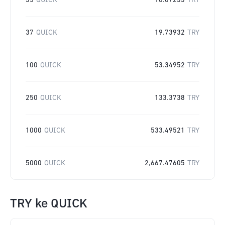
35
QUICK
18.67233
TRY
37
QUICK
19.73932
TRY
100
QUICK
53.34952
TRY
250
QUICK
133.3738
TRY
1000
QUICK
533.49521
TRY
5000
QUICK
2,667.47605
TRY
TRY
ke
QUICK