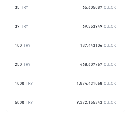
35
TRY
65.605087
QUICK
37
TRY
69.353949
QUICK
100
TRY
187.443106
QUICK
250
TRY
468.607767
QUICK
1000
TRY
1,874.431068
QUICK
5000
TRY
9,372.155343
QUICK