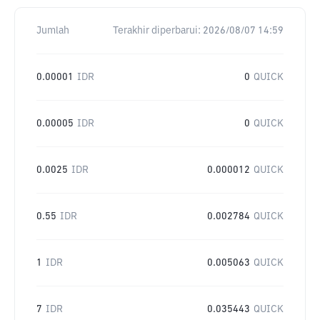
Jumlah
Terakhir diperbarui:
2026/08/07 14:59
0.00001
IDR
0
QUICK
0.00005
IDR
0
QUICK
0.0025
IDR
0.000012
QUICK
0.55
IDR
0.002784
QUICK
1
IDR
0.005063
QUICK
7
IDR
0.035443
QUICK