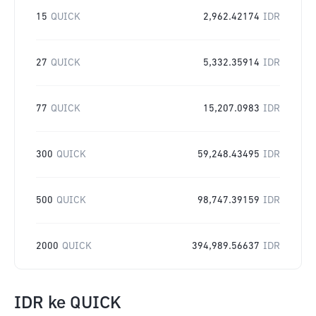
15
QUICK
2,962.42174
IDR
27
QUICK
5,332.35914
IDR
77
QUICK
15,207.0983
IDR
300
QUICK
59,248.43495
IDR
500
QUICK
98,747.39159
IDR
2000
QUICK
394,989.56637
IDR
IDR
ke
QUICK