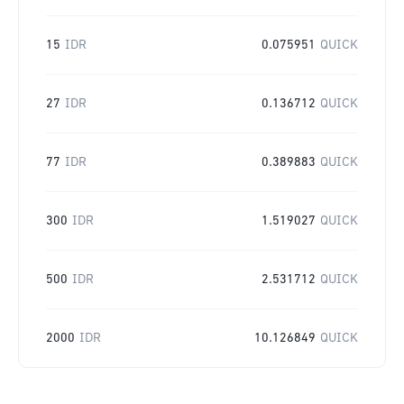
15
IDR
0.075951
QUICK
27
IDR
0.136712
QUICK
77
IDR
0.389883
QUICK
300
IDR
1.519027
QUICK
500
IDR
2.531712
QUICK
2000
IDR
10.126849
QUICK