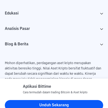
Edukasi
Analisis Pasar
Blog & Berita
Mohon diperhatikan, perdagangan aset kripto merupakan
aktivitas beresiko tinggi. Nilai Aset Kripto bersifat fluktuatif dan
dapat berubah secara signifikan dari waktu ke waktu. Kinerja
pada masa lalu tidak mencerminkan kinerja di masa depan.
Terdapat risiko kehilangan sebagai dampak dari membeli dan
Aplikasi Bittime
menjual aset kripto dan sepenuhnya keputusan independen dari
Cara termudah dalam trading Bitcoin & Aset kripto
pengguna. PT Utama Aset Digital Indonesia (Bittime) tidak
bertanggung jawab atas perubahan fluktuasi dari nilai tukar Aset
Unduh Sekarang
Kripto.