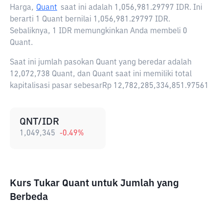
Harga,
Quant
saat ini adalah
1,056,981.29797 IDR
. Ini
berarti 1 Quant bernilai 1,056,981.29797 IDR.
Sebaliknya, 1 IDR memungkinkan Anda membeli 0
Quant.
Saat ini jumlah pasokan Quant yang beredar adalah
12,072,738 Quant, dan Quant saat ini memiliki total
kapitalisasi pasar sebesarRp 12,782,285,334,851.97561
QNT/IDR
1,049,345
-0.49
%
Kurs Tukar Quant untuk Jumlah yang
Berbeda