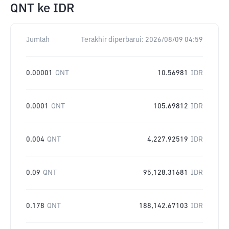
QNT
ke
IDR
Jumlah
Terakhir diperbarui:
2026/08/09 04:59
0.00001
QNT
10.56981
IDR
0.0001
QNT
105.69812
IDR
0.004
QNT
4,227.92519
IDR
0.09
QNT
95,128.31681
IDR
0.178
QNT
188,142.67103
IDR