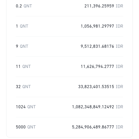
0.2
QNT
211,396.25959
IDR
1
QNT
1,056,981.29797
IDR
9
QNT
9,512,831.68176
IDR
11
QNT
11,626,794.2777
IDR
32
QNT
33,823,401.53515
IDR
1024
QNT
1,082,348,849.12492
IDR
5000
QNT
5,284,906,489.86777
IDR