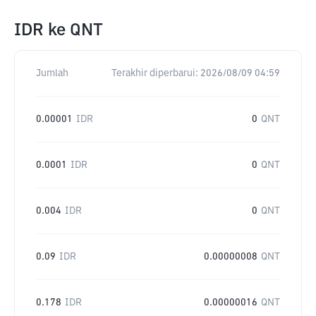
IDR
ke
QNT
Jumlah
Terakhir diperbarui:
2026/08/09 04:59
0.00001
IDR
0
QNT
0.0001
IDR
0
QNT
0.004
IDR
0
QNT
0.09
IDR
0.00000008
QNT
0.178
IDR
0.00000016
QNT