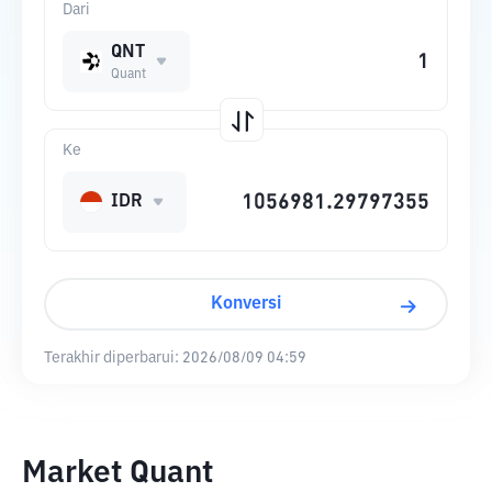
Dari
QNT
Quant
Ke
IDR
Konversi
Terakhir diperbarui:
2026/08/09 04:59
Market Quant