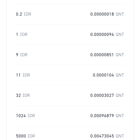
0.2
IDR
0.00000018
QNT
1
IDR
0.00000094
QNT
9
IDR
0.00000851
QNT
11
IDR
0.0000104
QNT
32
IDR
0.00003027
QNT
1024
IDR
0.00096879
QNT
5000
IDR
0.00473045
QNT