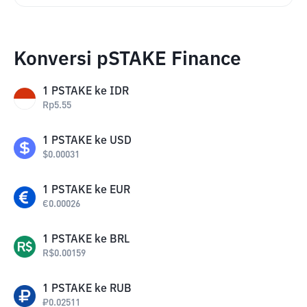
Konversi pSTAKE Finance
1
PSTAKE
ke
IDR
Rp
5.55
1
PSTAKE
ke
USD
$
0.00031
1
PSTAKE
ke
EUR
€
0.00026
1
PSTAKE
ke
BRL
R$
0.00159
1
PSTAKE
ke
RUB
₽
0.02511