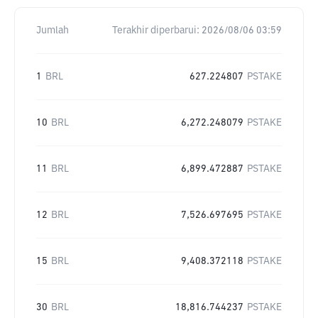
Jumlah
Terakhir diperbarui:
2026/08/06 03:59
1
BRL
627.224807
PSTAKE
10
BRL
6,272.248079
PSTAKE
11
BRL
6,899.472887
PSTAKE
12
BRL
7,526.697695
PSTAKE
15
BRL
9,408.372118
PSTAKE
30
BRL
18,816.744237
PSTAKE