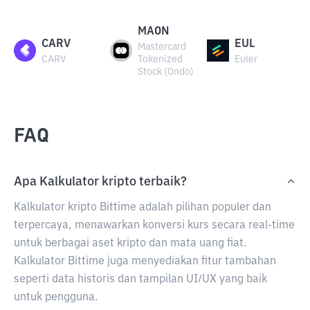
MAON
CARV
EUL
Mastercard
CARV
Tokenized
Euler
Stock (Ondo)
FAQ
Apa Kalkulator kripto terbaik?
Kalkulator kripto Bittime adalah pilihan populer dan
terpercaya, menawarkan konversi kurs secara real-time
untuk berbagai aset kripto dan mata uang fiat.
Kalkulator Bittime juga menyediakan fitur tambahan
seperti data historis dan tampilan UI/UX yang baik
untuk pengguna.