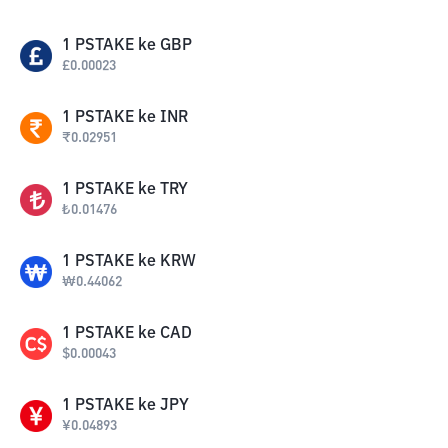
1
PSTAKE
ke
GBP
£
0.00023
1
PSTAKE
ke
INR
₹
0.02951
1
PSTAKE
ke
TRY
₺
0.01476
1
PSTAKE
ke
KRW
₩
0.44062
1
PSTAKE
ke
CAD
$
0.00043
1
PSTAKE
ke
JPY
¥
0.04893