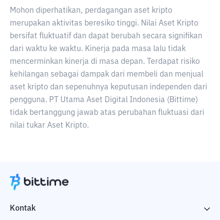
Mohon diperhatikan, perdagangan aset kripto
merupakan aktivitas beresiko tinggi. Nilai Aset Kripto
bersifat fluktuatif dan dapat berubah secara signifikan
dari waktu ke waktu. Kinerja pada masa lalu tidak
mencerminkan kinerja di masa depan. Terdapat risiko
kehilangan sebagai dampak dari membeli dan menjual
aset kripto dan sepenuhnya keputusan independen dari
pengguna. PT Utama Aset Digital Indonesia (Bittime)
tidak bertanggung jawab atas perubahan fluktuasi dari
nilai tukar Aset Kripto.
Kontak