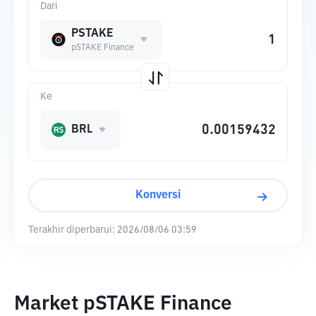
Dari
PSTAKE
pSTAKE Finance
Ke
BRL
Konversi
Terakhir diperbarui:
2026/08/06 03:59
Market pSTAKE Finance