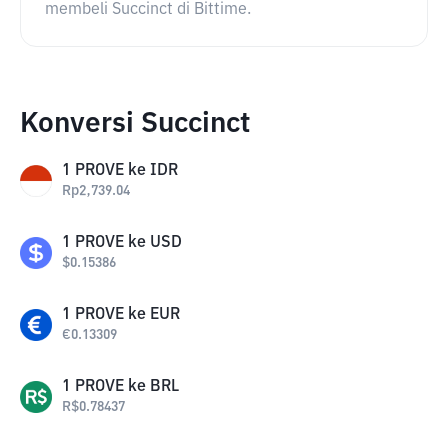
membeli Succinct di Bittime.
Konversi Succinct
1
PROVE
ke
IDR
Rp
2,739.04
1
PROVE
ke
USD
$
0.15386
1
PROVE
ke
EUR
€
0.13309
1
PROVE
ke
BRL
R$
0.78437