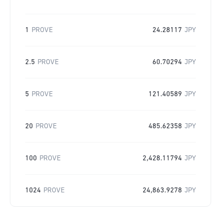
1
PROVE
24.28117
JPY
2.5
PROVE
60.70294
JPY
5
PROVE
121.40589
JPY
20
PROVE
485.62358
JPY
100
PROVE
2,428.11794
JPY
1024
PROVE
24,863.9278
JPY