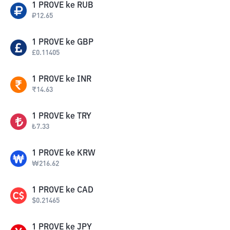
1
PROVE
ke
RUB
₽
12.65
1
PROVE
ke
GBP
£
0.11405
1
PROVE
ke
INR
₹
14.63
1
PROVE
ke
TRY
₺
7.33
1
PROVE
ke
KRW
₩
216.62
1
PROVE
ke
CAD
$
0.21465
1
PROVE
ke
JPY