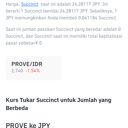
Harga,
Succinct
saat ini adalah
24.28117 JPY
. Ini
berarti 1 Succinct bernilai 24.28117 JPY. Sebaliknya, 1
JPY memungkinkan Anda membeli 0.041184 Succinct.
Saat ini jumlah pasokan Succinct yang beredar adalah 0
Succinct, dan Succinct saat ini memiliki total kapitalisasi
pasar sebesar¥ 0
PROVE/IDR
2,740
-1.54
%
Kurs Tukar Succinct untuk Jumlah yang
Berbeda
PROVE
ke
JPY