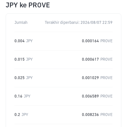
JPY
ke
PROVE
Jumlah
Terakhir diperbarui:
2026/08/07 22:59
0.004
JPY
0.000164
PROVE
0.015
JPY
0.000617
PROVE
0.025
JPY
0.001029
PROVE
0.16
JPY
0.006589
PROVE
0.2
JPY
0.008236
PROVE