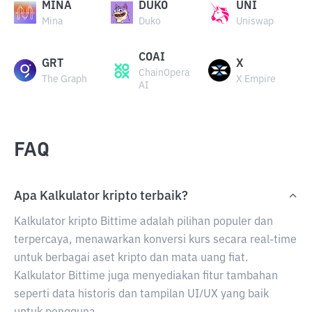
MINA
DUKO
UNI
Mina
Duko
Uniswap
COAI
GRT
X
ChainOpera
The Graph
X Empire
AI
FAQ
Apa Kalkulator kripto terbaik?
Kalkulator kripto Bittime adalah pilihan populer dan
terpercaya, menawarkan konversi kurs secara real-time
untuk berbagai aset kripto dan mata uang fiat.
Kalkulator Bittime juga menyediakan fitur tambahan
seperti data historis dan tampilan UI/UX yang baik