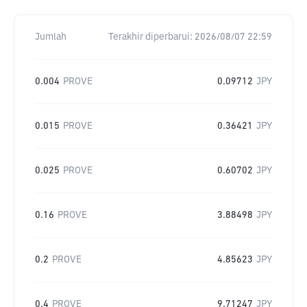
Jumlah
Terakhir diperbarui:
2026/08/07 22:59
0.004
PROVE
0.09712
JPY
0.015
PROVE
0.36421
JPY
0.025
PROVE
0.60702
JPY
0.16
PROVE
3.88498
JPY
0.2
PROVE
4.85623
JPY
0.4
PROVE
9.71247
JPY