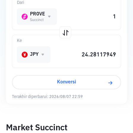
Dari
PROVE
Succinct
Ke
JPY
Konversi
Terakhir diperbarui:
2026/08/07 22:59
Market Succinct