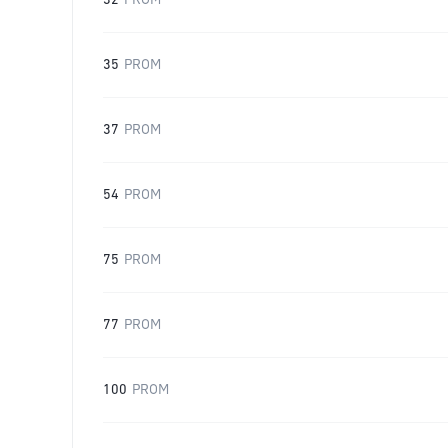
32
PROM
35
PROM
37
PROM
54
PROM
75
PROM
77
PROM
100
PROM