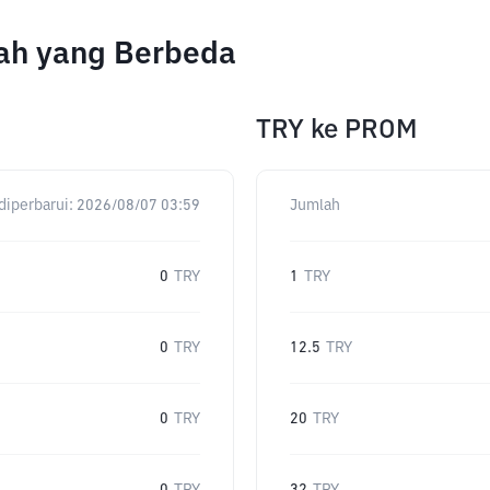
ah yang Berbeda
TRY
ke
PROM
diperbarui:
2026/08/07 03:59
Jumlah
0
TRY
1
TRY
0
TRY
12.5
TRY
0
TRY
20
TRY