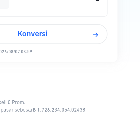
Konversi
026/08/07 03:59
eli 0 Prom.
si pasar sebesar₺ 1,726,234,054.02438