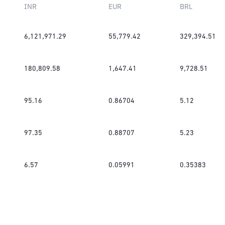
INR
EUR
BRL
6,121,971.29
55,779.42
329,394.51
180,809.58
1,647.41
9,728.51
95.16
0.86704
5.12
97.35
0.88707
5.23
6.57
0.05991
0.35383