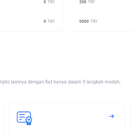
0
TRY
200
TRY
0
TRY
5000
TRY
ripto lainnya dengan fiat hanya dalam 3 langkah mudah.