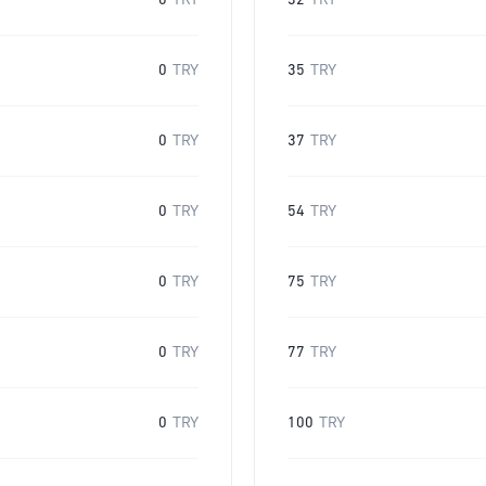
0
TRY
32
TRY
0
TRY
35
TRY
0
TRY
37
TRY
0
TRY
54
TRY
0
TRY
75
TRY
0
TRY
77
TRY
0
TRY
100
TRY