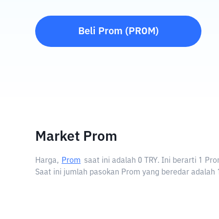
Beli
Prom
(
PROM
)
Market Prom
Harga,
Prom
saat ini adalah
0 TRY
. Ini berarti 1 
Saat ini jumlah pasokan Prom yang beredar adalah 1