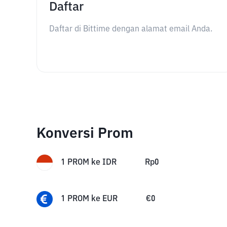
Daftar
Daftar di Bittime dengan alamat email Anda.
Konversi Prom
1
PROM
ke
IDR
Rp
0
1
PROM
ke
EUR
€
0