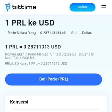
Beranda
Konverter Kripto
PRL
ke
USD
Daftar
1
PRL
ke
USD
1 Perle Setara Dengan 0.28711313 United States Dollar.
1
PRL
=
0.28711313
USD
Konversikan 1 Perle Menjadi United States Dollar Dengan
Kurs Tukar Saat Ini.
PRL
/
USD
Kurs
: 1
PRL
=
0.28711313
USD
Beli
Perle
(
PRL
)
Konversi