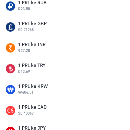
1
PRL
ke
RUB
₽
23.58
1
PRL
ke
GBP
£
0.21268
1
PRL
ke
INR
₹
27.28
1
PRL
ke
TRY
₺
13.69
1
PRL
ke
KRW
₩
404.51
1
PRL
ke
CAD
$
0.40067
1
PRL
ke
JPY