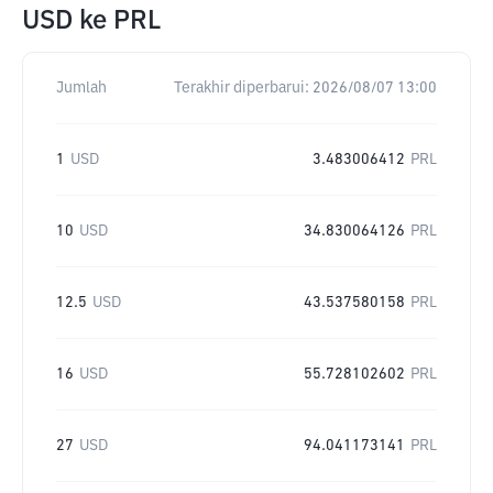
USD
ke
PRL
Jumlah
Terakhir diperbarui:
2026/08/07 13:00
1
USD
3.483006412
PRL
10
USD
34.830064126
PRL
12.5
USD
43.537580158
PRL
16
USD
55.728102602
PRL
27
USD
94.041173141
PRL