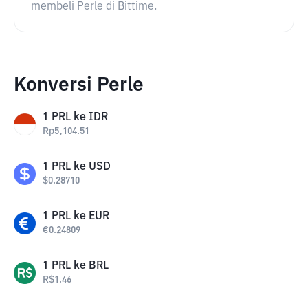
membeli Perle di Bittime.
Konversi Perle
1
PRL
ke
IDR
Rp
5,104.51
1
PRL
ke
USD
$
0.28710
1
PRL
ke
EUR
€
0.24809
1
PRL
ke
BRL
R$
1.46