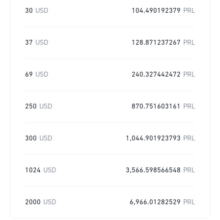
30
USD
104.490192379
PRL
37
USD
128.871237267
PRL
69
USD
240.327442472
PRL
250
USD
870.751603161
PRL
300
USD
1,044.901923793
PRL
1024
USD
3,566.598566548
PRL
2000
USD
6,966.01282529
PRL