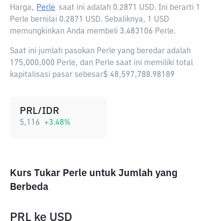
Harga,
Perle
saat ini adalah
0.2871 USD
. Ini berarti 1
Perle bernilai 0.2871 USD. Sebaliknya, 1 USD
memungkinkan Anda membeli 3.483106 Perle.
Saat ini jumlah pasokan Perle yang beredar adalah
175,000,000 Perle, dan Perle saat ini memiliki total
kapitalisasi pasar sebesar$ 48,597,788.98189
PRL/IDR
5,116
+
3.48
%
Kurs Tukar Perle untuk Jumlah yang
Berbeda
PRL
ke
USD