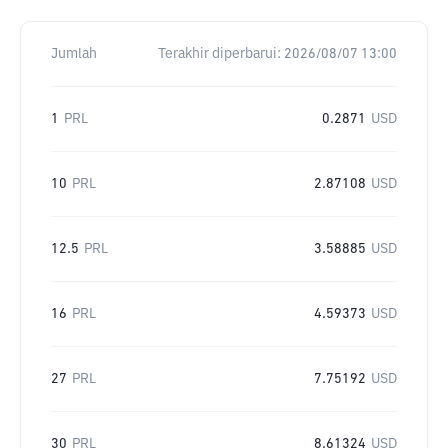
Jumlah
Terakhir diperbarui:
2026/08/07 13:00
1
PRL
0.2871
USD
10
PRL
2.87108
USD
12.5
PRL
3.58885
USD
16
PRL
4.59373
USD
27
PRL
7.75192
USD
30
PRL
8.61324
USD