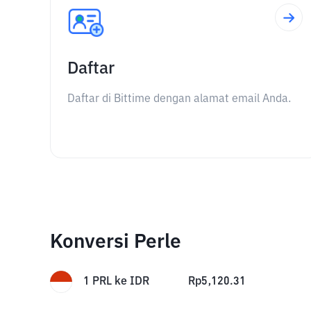
Daftar
Daftar di Bittime dengan alamat email Anda.
Konversi Perle
1
PRL
ke
IDR
Rp
5,120.31