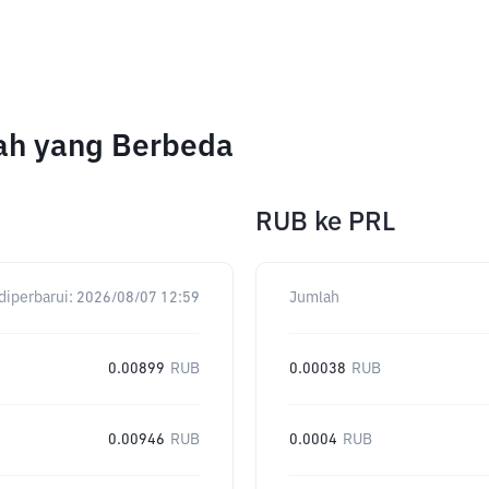
lah yang Berbeda
RUB
ke
PRL
diperbarui:
2026/08/07 12:59
Jumlah
0.00899
RUB
0.00038
RUB
0.00946
RUB
0.0004
RUB