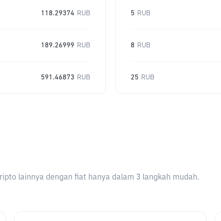
118.29374
RUB
5
RUB
189.26999
RUB
8
RUB
591.46873
RUB
25
RUB
ripto lainnya dengan fiat hanya dalam 3 langkah mudah.