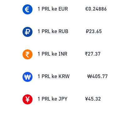
1
PRL
ke
EUR
€
0.24886
1
PRL
ke
RUB
₽
23.65
1
PRL
ke
INR
₹
27.37
1
PRL
ke
KRW
₩
405.77
1
PRL
ke
JPY
¥
45.32