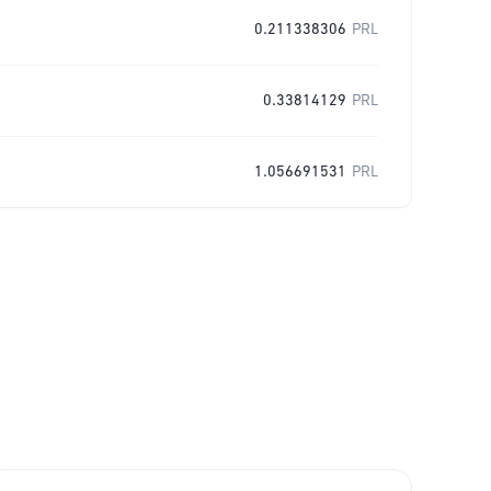
0.211338306
PRL
0.33814129
PRL
1.056691531
PRL