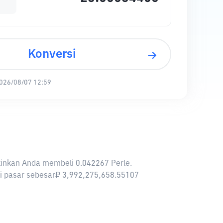
Konversi
026/08/07 12:59
gkinkan Anda membeli 0.042267 Perle.
asi pasar sebesar₽ 3,992,275,658.55107