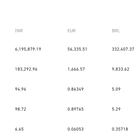
INR
EUR
BRL
6,195,879.19
56,335.51
332,407.37
183,292.96
1,666.57
9,833.62
94.96
0.86349
5.09
98.72
0.89765
5.29
6.65
0.06053
0.35718