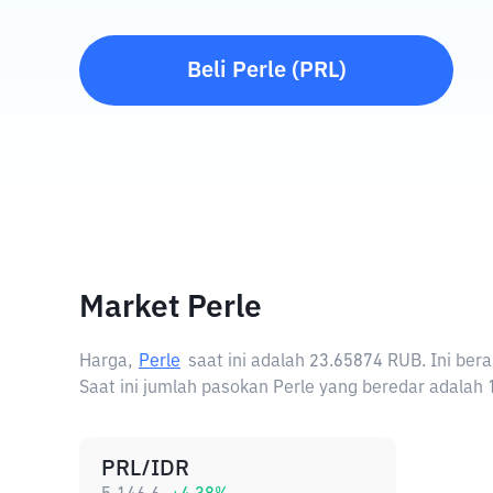
Beli
Perle
(
PRL
)
Market Perle
Harga,
Perle
saat ini adalah
23.65874 RUB
. Ini be
Saat ini jumlah pasokan Perle yang beredar adalah 1
PRL/IDR