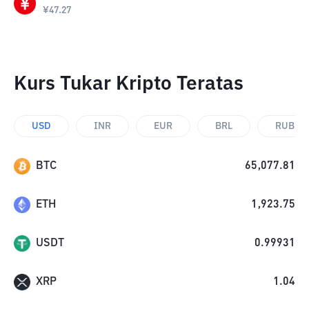
¥
47.27
Kurs Tukar Kripto Teratas
USD
INR
EUR
BRL
RUB
BTC
65,077.81
ETH
1,923.75
USDT
0.99931
XRP
1.04