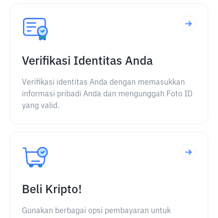
Verifikasi Identitas Anda
Verifikasi identitas Anda dengan memasukkan
informasi pribadi Anda dan mengunggah Foto ID
yang valid.
Beli Kripto!
Gunakan berbagai opsi pembayaran untuk