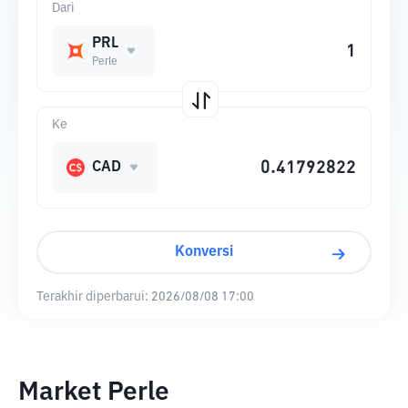
Dari
PRL
Perle
Ke
CAD
Konversi
Terakhir diperbarui:
2026/08/08 17:00
Market Perle