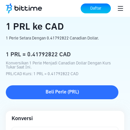
Beranda
Konverter Kripto
PRL
ke
CAD
Daftar
1
PRL
ke
CAD
1 Perle Setara Dengan 0.41792822 Canadian Dollar.
1
PRL
=
0.41792822
CAD
Konversikan 1 Perle Menjadi Canadian Dollar Dengan Kurs
Tukar Saat Ini.
PRL
/
CAD
Kurs
: 1
PRL
=
0.41792822
CAD
Beli
Perle
(
PRL
)
Konversi