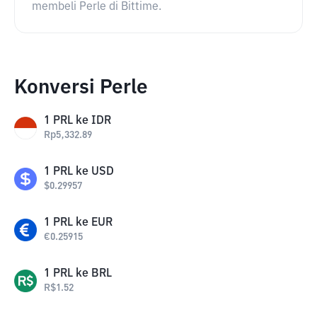
membeli Perle di Bittime.
Konversi Perle
1
PRL
ke
IDR
Rp
5,332.89
1
PRL
ke
USD
$
0.29957
1
PRL
ke
EUR
€
0.25915
1
PRL
ke
BRL
R$
1.52