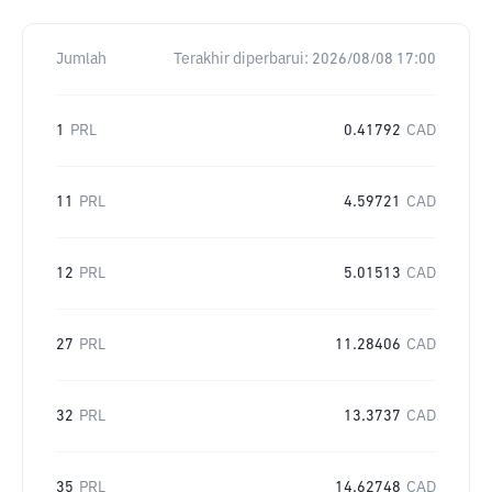
Jumlah
Terakhir diperbarui:
2026/08/08 17:00
1
PRL
0.41792
CAD
11
PRL
4.59721
CAD
12
PRL
5.01513
CAD
27
PRL
11.28406
CAD
32
PRL
13.3737
CAD
35
PRL
14.62748
CAD