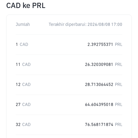
CAD
ke
PRL
Jumlah
Terakhir diperbarui:
2026/08/08 17:00
1
CAD
2.392755371
PRL
11
CAD
26.320309081
PRL
12
CAD
28.713064452
PRL
27
CAD
64.604395018
PRL
32
CAD
76.568171874
PRL