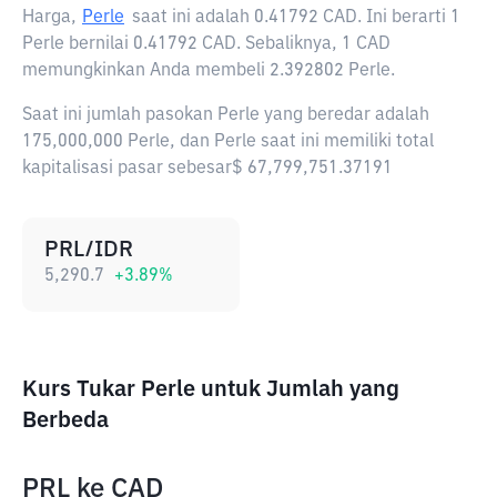
Harga,
Perle
saat ini adalah
0.41792 CAD
. Ini berarti 1
Perle bernilai 0.41792 CAD. Sebaliknya, 1 CAD
memungkinkan Anda membeli 2.392802 Perle.
Saat ini jumlah pasokan Perle yang beredar adalah
175,000,000 Perle, dan Perle saat ini memiliki total
kapitalisasi pasar sebesar$ 67,799,751.37191
PRL/IDR
5,290.7
+
3.89
%
Kurs Tukar Perle untuk Jumlah yang
Berbeda
PRL
ke
CAD