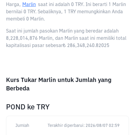
Harga,
Marlin
saat ini adalah
0 TRY
. Ini berarti 1 Marlin
bernilai 0 TRY. Sebaliknya, 1 TRY memungkinkan Anda
membeli 0 Marlin.
Saat ini jumlah pasokan Marlin yang beredar adalah
8,228,014,876 Marlin, dan Marlin saat ini memiliki total
kapitalisasi pasar sebesar₺ 286,348,240.82025
Kurs Tukar Marlin untuk Jumlah yang
Berbeda
POND
ke
TRY
Jumlah
Terakhir diperbarui:
2026/08/07 02:59