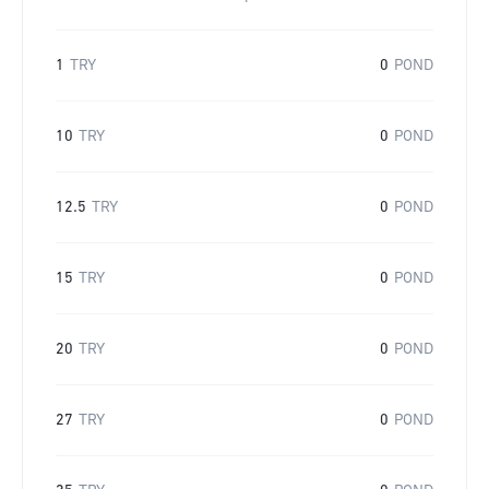
1
TRY
0
POND
10
TRY
0
POND
12.5
TRY
0
POND
15
TRY
0
POND
20
TRY
0
POND
27
TRY
0
POND