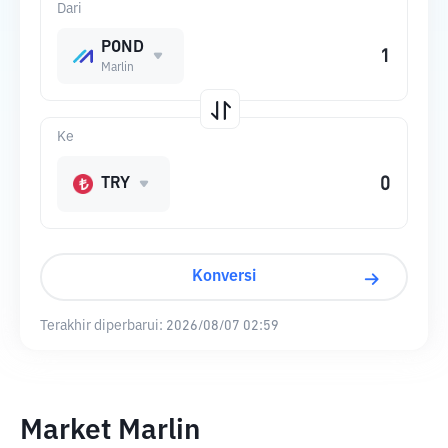
Dari
POND
Marlin
Ke
TRY
Konversi
Terakhir diperbarui:
2026/08/07 02:59
Market Marlin