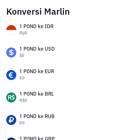
Konversi Marlin
1
POND
ke
IDR
Rp
0
1
POND
ke
USD
$
0
1
POND
ke
EUR
€
0
1
POND
ke
BRL
R$
0
1
POND
ke
RUB
₽
0
1
POND
ke
GBP