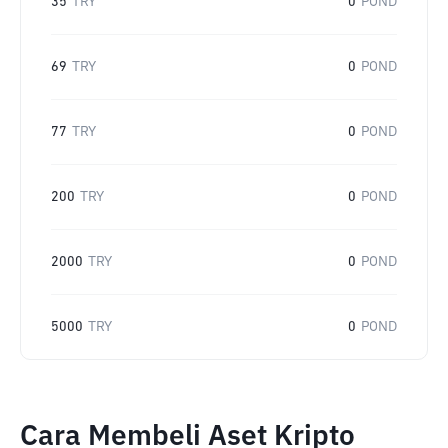
35
TRY
0
POND
69
TRY
0
POND
77
TRY
0
POND
200
TRY
0
POND
2000
TRY
0
POND
5000
TRY
0
POND
Cara Membeli Aset Kripto