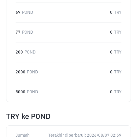
69
POND
0
TRY
77
POND
0
TRY
200
POND
0
TRY
2000
POND
0
TRY
5000
POND
0
TRY
TRY
ke
POND
Jumlah
Terakhir diperbarui:
2026/08/07 02:59