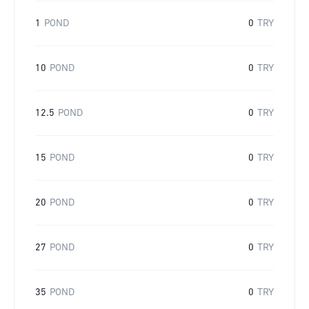
1
POND
0
TRY
10
POND
0
TRY
12.5
POND
0
TRY
15
POND
0
TRY
20
POND
0
TRY
27
POND
0
TRY
35
POND
0
TRY