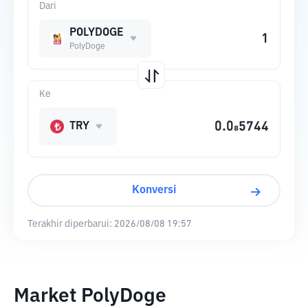
Dari
POLYDOGE
PolyDoge
Ke
TRY
Konversi
Terakhir diperbarui:
2026/08/08 19:57
Market PolyDoge