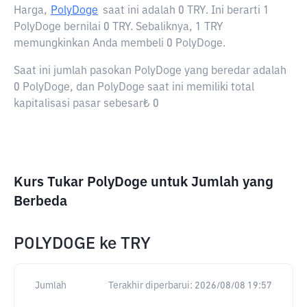
Harga,
PolyDoge
saat ini adalah
0 TRY
. Ini berarti 1
PolyDoge bernilai 0 TRY. Sebaliknya, 1 TRY
memungkinkan Anda membeli 0 PolyDoge.
Saat ini jumlah pasokan PolyDoge yang beredar adalah
0 PolyDoge, dan PolyDoge saat ini memiliki total
kapitalisasi pasar sebesar₺ 0
Kurs Tukar PolyDoge untuk Jumlah yang
Berbeda
POLYDOGE
ke
TRY
Jumlah
Terakhir diperbarui:
2026/08/08 19:57