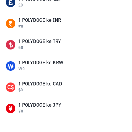
£
0
1
POLYDOGE
ke
INR
₹
0
1
POLYDOGE
ke
TRY
₺
0
1
POLYDOGE
ke
KRW
₩
0
1
POLYDOGE
ke
CAD
$
0
1
POLYDOGE
ke
JPY
¥
0