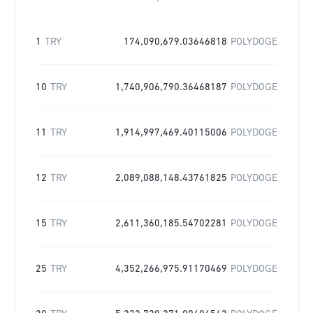
1
TRY
174,090,679.03646818
POLYDOGE
10
TRY
1,740,906,790.36468187
POLYDOGE
11
TRY
1,914,997,469.40115006
POLYDOGE
12
TRY
2,089,088,148.43761825
POLYDOGE
15
TRY
2,611,360,185.54702281
POLYDOGE
25
TRY
4,352,266,975.91170469
POLYDOGE