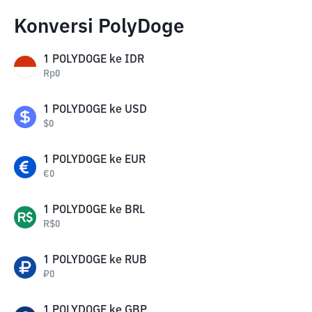
Konversi PolyDoge
1
POLYDOGE
ke
IDR
Rp
0
1
POLYDOGE
ke
USD
$
0
1
POLYDOGE
ke
EUR
€
0
1
POLYDOGE
ke
BRL
R$
0
1
POLYDOGE
ke
RUB
₽
0
1
POLYDOGE
ke
GBP