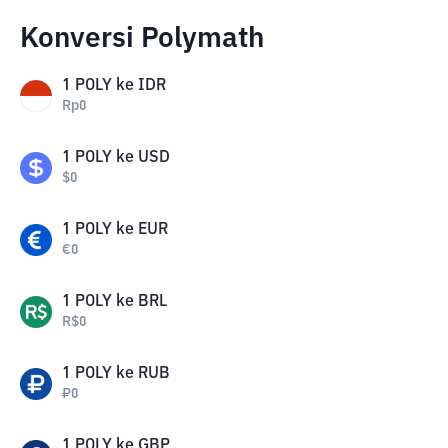
Konversi Polymath
1
POLY
ke
IDR
Rp
0
1
POLY
ke
USD
$
0
1
POLY
ke
EUR
€
0
1
POLY
ke
BRL
R$
0
1
POLY
ke
RUB
₽
0
1
POLY
ke
GBP