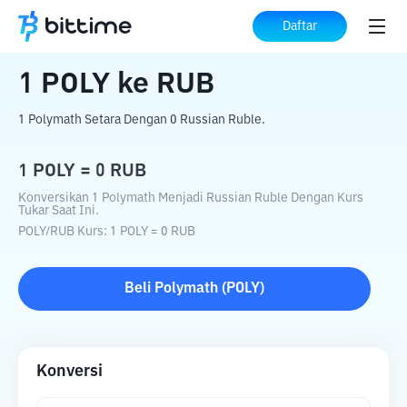
Beranda
Konverter Kripto
POLY
ke
RUB
Daftar
1
POLY
ke
RUB
1 Polymath Setara Dengan 0 Russian Ruble.
1
POLY
=
0
RUB
Konversikan 1 Polymath Menjadi Russian Ruble Dengan Kurs
Tukar Saat Ini.
POLY
/
RUB
Kurs
: 1
POLY
=
0
RUB
Beli
Polymath
(
POLY
)
Konversi