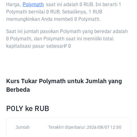
Harga,
Polymath
saat ini adalah
0 RUB
. Ini berarti 1
Polymath bernilai 0 RUB. Sebaliknya, 1 RUB
memungkinkan Anda membeli 0 Polymath.
Saat ini jumlah pasokan Polymath yang beredar adalah
0 Polymath, dan Polymath saat ini memiliki total
kapitalisasi pasar sebesar₽ 0
Kurs Tukar Polymath untuk Jumlah yang
Berbeda
POLY
ke
RUB
Jumlah
Terakhir diperbarui:
2026/08/07 12:00