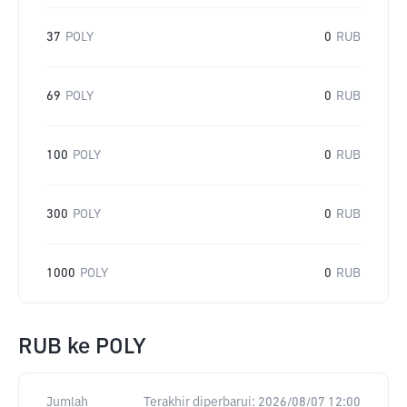
37
POLY
0
RUB
69
POLY
0
RUB
100
POLY
0
RUB
300
POLY
0
RUB
1000
POLY
0
RUB
RUB
ke
POLY
Jumlah
Terakhir diperbarui:
2026/08/07 12:00