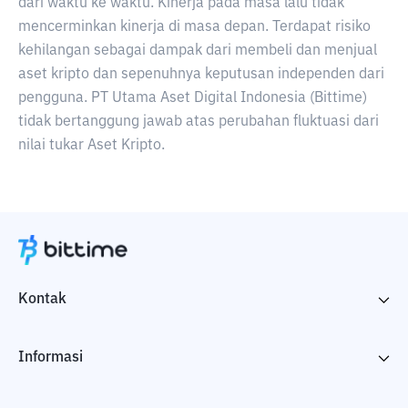
dari waktu ke waktu. Kinerja pada masa lalu tidak
mencerminkan kinerja di masa depan. Terdapat risiko
kehilangan sebagai dampak dari membeli dan menjual
aset kripto dan sepenuhnya keputusan independen dari
pengguna. PT Utama Aset Digital Indonesia (Bittime)
tidak bertanggung jawab atas perubahan fluktuasi dari
nilai tukar Aset Kripto.
Kontak
Informasi