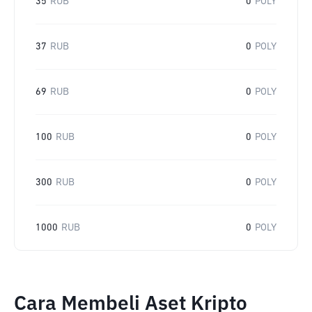
35
RUB
0
POLY
37
RUB
0
POLY
69
RUB
0
POLY
100
RUB
0
POLY
300
RUB
0
POLY
1000
RUB
0
POLY
Cara Membeli Aset Kripto