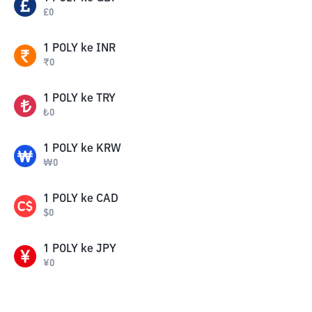
£
0
1
POLY
ke
INR
₹
0
1
POLY
ke
TRY
₺
0
1
POLY
ke
KRW
₩
0
1
POLY
ke
CAD
$
0
1
POLY
ke
JPY
¥
0