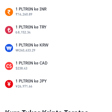
1
PLTRON
ke
INR
₹
16,260.89
1
PLTRON
ke
TRY
₺
8,152.34
1
PLTRON
ke
KRW
₩
240,633.29
1
PLTRON
ke
CAD
$
238.43
1
PLTRON
ke
JPY
¥
26,971.66