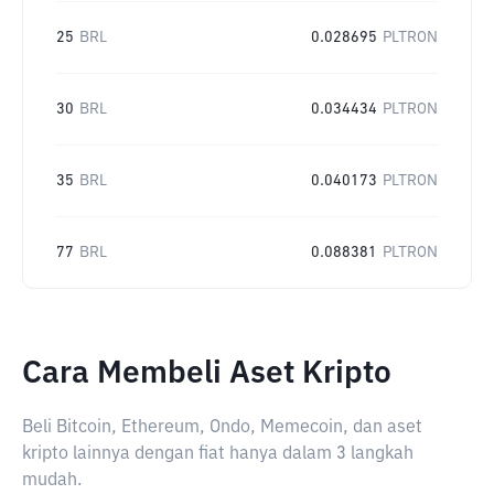
25
BRL
0.028695
PLTRON
30
BRL
0.034434
PLTRON
35
BRL
0.040173
PLTRON
77
BRL
0.088381
PLTRON
Cara Membeli Aset Kripto
Beli Bitcoin, Ethereum, Ondo, Memecoin, dan aset
kripto lainnya dengan fiat hanya dalam 3 langkah
mudah.