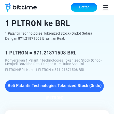
Beranda
Konverter Kripto
PLTRON
ke
Daftar
BRL
1
PLTRON
ke
BRL
1 Palantir Technologies Tokenized Stock (Ondo) Setara
Dengan 871.21871508 Brazilian Real.
1
PLTRON
=
871.21871508
BRL
Konversikan 1 Palantir Technologies Tokenized Stock (Ondo)
Menjadi Brazilian Real Dengan Kurs Tukar Saat Ini.
PLTRON
/
BRL
Kurs
: 1
PLTRON
=
871.21871508
BRL
Beli
Palantir Technologies Tokenized Stock (Ondo)
(
PLTRON
)