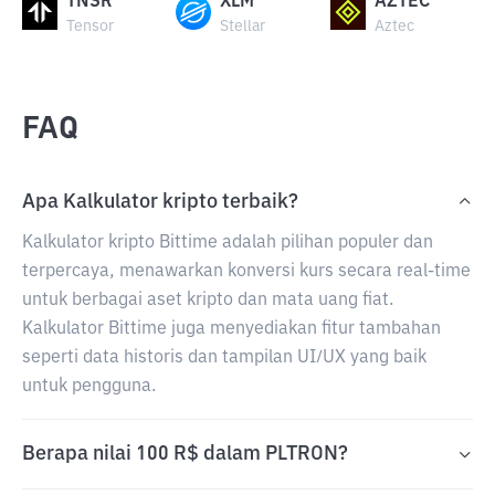
TNSR
XLM
AZTEC
Tensor
Stellar
Aztec
FAQ
Apa Kalkulator kripto terbaik?
Kalkulator kripto Bittime adalah pilihan populer dan
terpercaya, menawarkan konversi kurs secara real-time
untuk berbagai aset kripto dan mata uang fiat.
Kalkulator Bittime juga menyediakan fitur tambahan
seperti data historis dan tampilan UI/UX yang baik
untuk pengguna.
Berapa nilai 100 R$ dalam PLTRON?