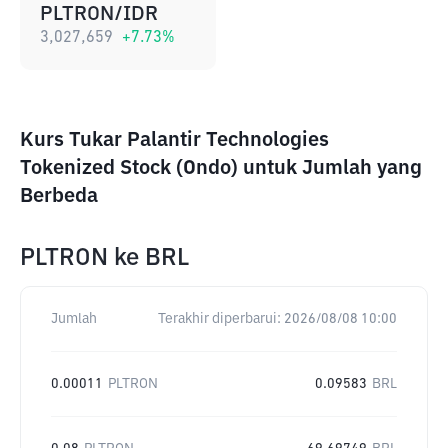
PLTRON/IDR
3,027,659
+
7.73
%
Kurs Tukar Palantir Technologies
Tokenized Stock (Ondo) untuk Jumlah yang
Berbeda
PLTRON
ke
BRL
Jumlah
Terakhir diperbarui:
2026/08/08 10:00
0.00011
PLTRON
0.09583
BRL