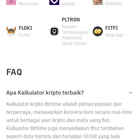
Moca Coin
monad
SUNDOG
PLTRON
Palantir
FLOKI
FITFI
Technologies
FLOKI
Step App
Tokenized
Stock (Ondo)
FAQ
Apa Kalkulator kripto terbaik?
Kalkulator kripto Bittime adalah pilihan populer dan
terpercaya, menawarkan konversi kurs secara real-time
untuk berbagai aset kripto dan mata uang fiat.
Kalkulator Bittime juga menyediakan fitur tambahan
seperti data historis dan tampilan UI/UX yang baik