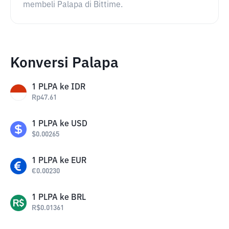
membeli Palapa di Bittime.
Konversi Palapa
1
PLPA
ke
IDR
Rp
47.61
1
PLPA
ke
USD
$
0.00265
1
PLPA
ke
EUR
€
0.00230
1
PLPA
ke
BRL
R$
0.01361