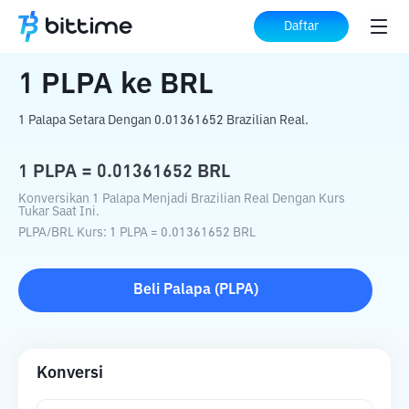
Beranda
Konverter Kripto
PLPA
ke
BRL
Daftar
1
PLPA
ke
BRL
1 Palapa Setara Dengan 0.01361652 Brazilian Real.
1
PLPA
=
0.01361652
BRL
Konversikan 1 Palapa Menjadi Brazilian Real Dengan Kurs
Tukar Saat Ini.
PLPA
/
BRL
Kurs
: 1
PLPA
=
0.01361652
BRL
Beli
Palapa
(
PLPA
)
Konversi