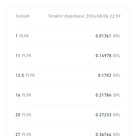
Jumlah
Terakhir diperbarui:
2026/08/06 22:59
1
PLPA
0.01361
BRL
11
PLPA
0.14978
BRL
12.5
PLPA
0.1702
BRL
16
PLPA
0.21786
BRL
20
PLPA
0.27233
BRL
27
PLPA
0.36764
BRL