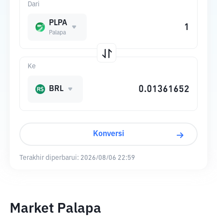
Dari
PLPA
Palapa
Ke
BRL
Konversi
Terakhir diperbarui:
2026/08/06 22:59
Market Palapa