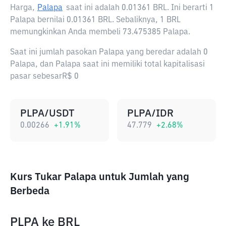
Harga,
Palapa
saat ini adalah
0.01361 BRL
. Ini berarti 1
Palapa bernilai 0.01361 BRL. Sebaliknya, 1 BRL
memungkinkan Anda membeli 73.475385 Palapa.
Saat ini jumlah pasokan Palapa yang beredar adalah 0
Palapa, dan Palapa saat ini memiliki total kapitalisasi
pasar sebesarR$ 0
PLPA/USDT
PLPA/IDR
0.00266
+
1.91
%
47.779
+
2.68
%
Kurs Tukar Palapa untuk Jumlah yang
Berbeda
PLPA
ke
BRL