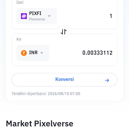
Dari
PIXFI
Pixelverse
Ke
INR
Konversi
Terakhir diperbarui:
2026/08/10 07:00
Market Pixelverse