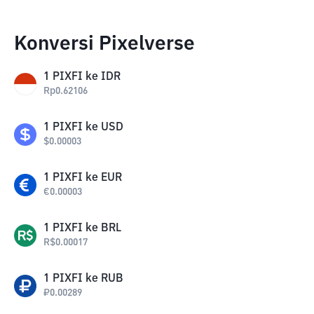
Konversi Pixelverse
1
PIXFI
ke
IDR
Rp
0.62106
1
PIXFI
ke
USD
$
0.00003
1
PIXFI
ke
EUR
€
0.00003
1
PIXFI
ke
BRL
R$
0.00017
1
PIXFI
ke
RUB
₽
0.00289