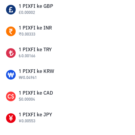
1
PIXFI
ke
GBP
£
0.00002
1
PIXFI
ke
INR
₹
0.00333
1
PIXFI
ke
TRY
₺
0.00166
1
PIXFI
ke
KRW
₩
0.04961
1
PIXFI
ke
CAD
$
0.00004
1
PIXFI
ke
JPY
¥
0.00553