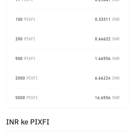
77
PIXFI
0.25649
INR
100
PIXFI
0.33311
INR
200
PIXFI
0.66622
INR
500
PIXFI
1.66556
INR
2000
PIXFI
6.66224
INR
5000
PIXFI
16.6556
INR
INR
ke
PIXFI