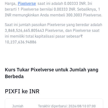
Harga,
Pixelverse
saat ini adalah
0.00333 INR
. Ini
berarti 1 Pixelverse bernilai 0.00333 INR. Sebaliknya, 1
INR memungkinkan Anda membeli 300.3003 Pixelverse.
Saat ini jumlah pasokan Pixelverse yang beredar adalah
3,868,526,665.805443 Pixelverse, dan Pixelverse saat
ini memiliki total kapitalisasi pasar sebesar₹
10,237,636.94886
Kurs Tukar Pixelverse untuk Jumlah yang
Berbeda
PIXFI
ke
INR
Jumlah
Terakhir diperbarui:
2026/08/10 07:00