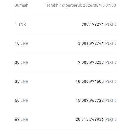
Jumlah
Terakhir diperbarui:
2026/08/10 07:00
1
INR
300.199274
PIXFI
10
INR
3,001.992744
PIXFI
30
INR
9,005.978233
PIXFI
35
INR
10,506.974605
PIXFI
50
INR
15,009.963722
PIXFI
69
INR
20,713.749936
PIXFI