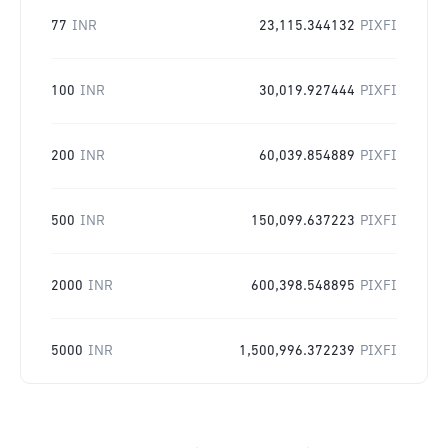
77
INR
23,115.344132
PIXFI
100
INR
30,019.927444
PIXFI
200
INR
60,039.854889
PIXFI
500
INR
150,099.637223
PIXFI
2000
INR
600,398.548895
PIXFI
5000
INR
1,500,996.372239
PIXFI