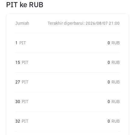
PIT
ke
RUB
Jumlah
Terakhir diperbarui:
2026/08/07 21:00
1
PIT
0
RUB
15
PIT
0
RUB
27
PIT
0
RUB
30
PIT
0
RUB
32
PIT
0
RUB