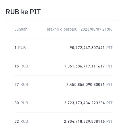
RUB
ke
PIT
Jumlah
Terakhir diperbarui:
2026/08/07 21:00
1
RUB
90,772,447.807441
PIT
15
RUB
1,361,586,717.111617
PIT
27
RUB
2,450,856,090.80091
PIT
30
RUB
2,723,173,434.223234
PIT
32
RUB
2,904,718,329.838116
PIT