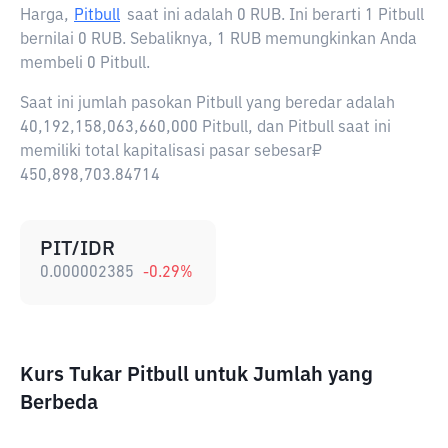
Harga,
Pitbull
saat ini adalah
0 RUB
. Ini berarti 1 Pitbull
bernilai 0 RUB. Sebaliknya, 1 RUB memungkinkan Anda
membeli 0 Pitbull.
Saat ini jumlah pasokan Pitbull yang beredar adalah
40,192,158,063,660,000 Pitbull, dan Pitbull saat ini
memiliki total kapitalisasi pasar sebesar₽
450,898,703.84714
PIT/IDR
0.000002385
-0.29
%
Kurs Tukar Pitbull untuk Jumlah yang
Berbeda