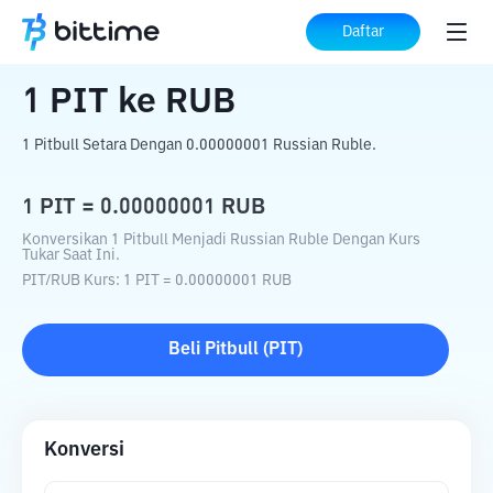
Beranda
Konverter Kripto
PIT
ke
RUB
Daftar
1
PIT
ke
RUB
1 Pitbull Setara Dengan 0.00000001 Russian Ruble.
1
PIT
=
0.00000001
RUB
Konversikan 1 Pitbull Menjadi Russian Ruble Dengan Kurs
Tukar Saat Ini.
PIT
/
RUB
Kurs
: 1
PIT
=
0.00000001
RUB
Beli
Pitbull
(
PIT
)
Konversi