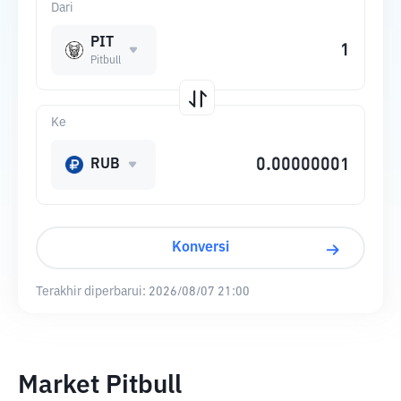
Dari
PIT
Pitbull
Ke
RUB
Konversi
Terakhir diperbarui:
2026/08/07 21:00
Market Pitbull