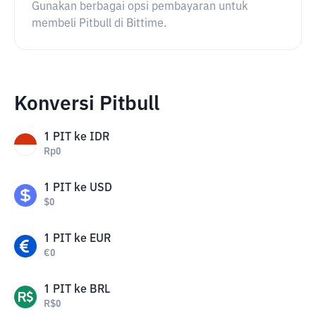
Gunakan berbagai opsi pembayaran untuk
membeli Pitbull di Bittime.
Konversi Pitbull
1
PIT
ke
IDR
Rp
0
1
PIT
ke
USD
$
0
1
PIT
ke
EUR
€
0
1
PIT
ke
BRL
R$
0