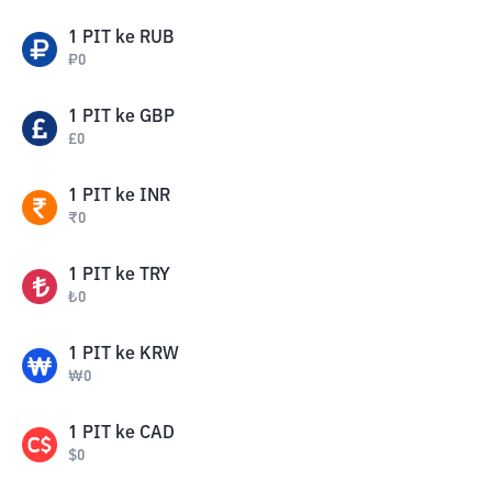
1
PIT
ke
RUB
₽
0
1
PIT
ke
GBP
£
0
1
PIT
ke
INR
₹
0
1
PIT
ke
TRY
₺
0
1
PIT
ke
KRW
₩
0
1
PIT
ke
CAD
$
0