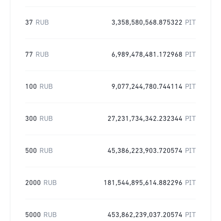
37
RUB
3,358,580,568.875322
PIT
77
RUB
6,989,478,481.172968
PIT
100
RUB
9,077,244,780.744114
PIT
300
RUB
27,231,734,342.232344
PIT
500
RUB
45,386,223,903.720574
PIT
2000
RUB
181,544,895,614.882296
PIT
5000
RUB
453,862,239,037.20574
PIT