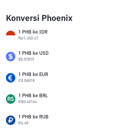
Konversi Phoenix
1
PHB
ke
IDR
Rp
1,402.67
1
PHB
ke
USD
$
0.07879
1
PHB
ke
EUR
€
0.06818
1
PHB
ke
BRL
R$
0.40164
1
PHB
ke
RUB
₽
6.48