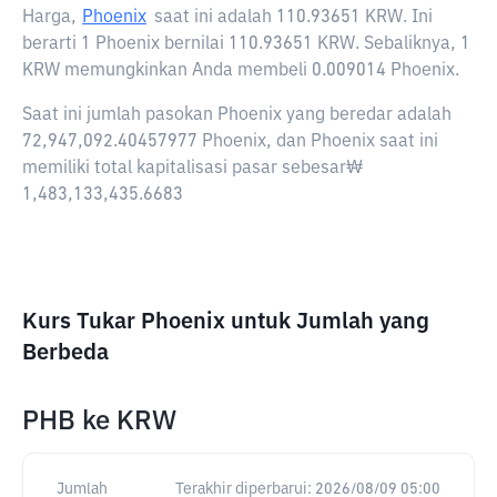
Harga,
Phoenix
saat ini adalah
110.93651 KRW
. Ini
berarti 1 Phoenix bernilai 110.93651 KRW. Sebaliknya, 1
KRW memungkinkan Anda membeli 0.009014 Phoenix.
Saat ini jumlah pasokan Phoenix yang beredar adalah
72,947,092.40457977 Phoenix, dan Phoenix saat ini
memiliki total kapitalisasi pasar sebesar₩
1,483,133,435.6683
Kurs Tukar Phoenix untuk Jumlah yang
Berbeda
PHB
ke
KRW
Jumlah
Terakhir diperbarui:
2026/08/09 05:00