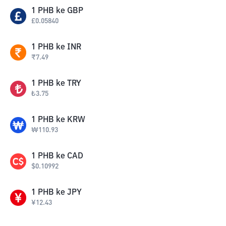
1
PHB
ke
GBP
£
0.05840
1
PHB
ke
INR
₹
7.49
1
PHB
ke
TRY
₺
3.75
1
PHB
ke
KRW
₩
110.93
1
PHB
ke
CAD
$
0.10992
1
PHB
ke
JPY
¥
12.43