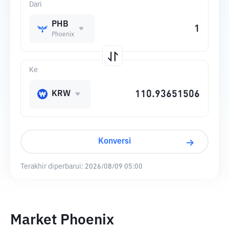
Dari
PHB
Phoenix
Ke
KRW
Konversi
Terakhir diperbarui:
2026/08/09 05:00
Market Phoenix