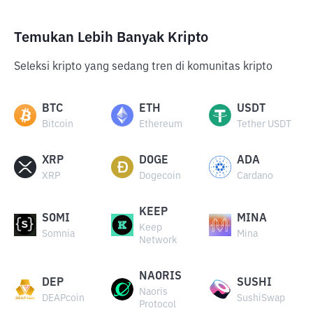
Temukan Lebih Banyak Kripto
Seleksi kripto yang sedang tren di komunitas kripto
BTC
ETH
USDT
Bitcoin
Ethereum
Tether USDT
XRP
DOGE
ADA
XRP
Dogecoin
Cardano
KEEP
SOMI
MINA
Keep
Somnia
Mina
Network
NAORIS
DEP
SUSHI
Naoris
DEAPcoin
SushiSwap
Protocol