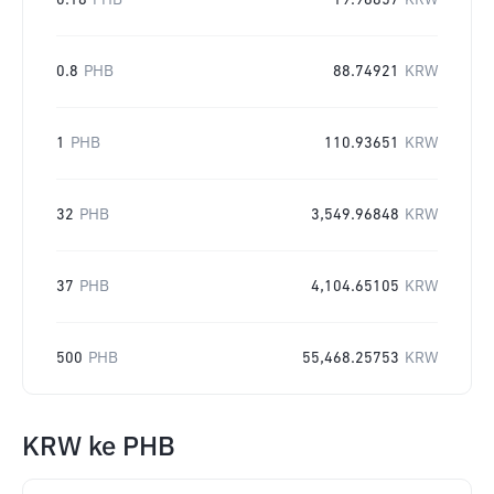
0.18
PHB
19.96857
KRW
0.8
PHB
88.74921
KRW
1
PHB
110.93651
KRW
32
PHB
3,549.96848
KRW
37
PHB
4,104.65105
KRW
500
PHB
55,468.25753
KRW
KRW
ke
PHB