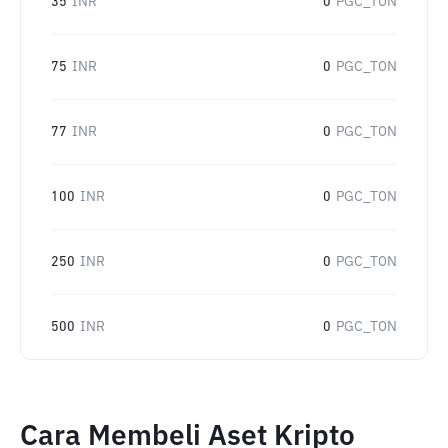
35
INR
0
PGC_TON
75
INR
0
PGC_TON
77
INR
0
PGC_TON
100
INR
0
PGC_TON
250
INR
0
PGC_TON
500
INR
0
PGC_TON
Cara Membeli Aset Kripto