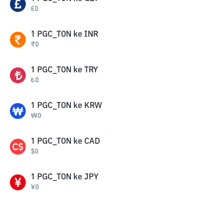
£
0
1
PGC_TON
ke
INR
₹
0
1
PGC_TON
ke
TRY
₺
0
1
PGC_TON
ke
KRW
₩
0
1
PGC_TON
ke
CAD
$
0
1
PGC_TON
ke
JPY
¥
0