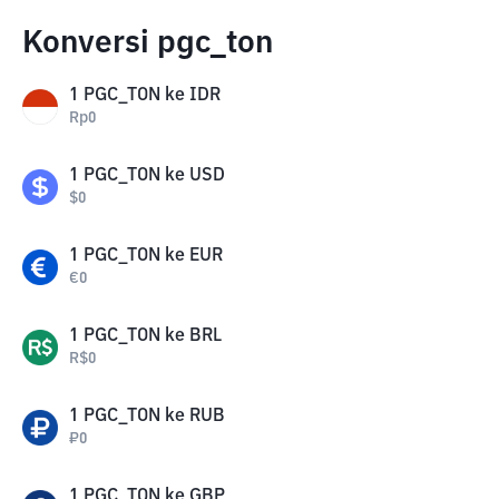
Konversi pgc_ton
1
PGC_TON
ke
IDR
Rp
0
1
PGC_TON
ke
USD
$
0
1
PGC_TON
ke
EUR
€
0
1
PGC_TON
ke
BRL
R$
0
1
PGC_TON
ke
RUB
₽
0
1
PGC_TON
ke
GBP