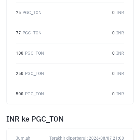
75
PGC_TON
0
INR
77
PGC_TON
0
INR
100
PGC_TON
0
INR
250
PGC_TON
0
INR
500
PGC_TON
0
INR
INR
ke
PGC_TON
Jumlah
Terakhir diperbarui:
2026/08/07 21:00