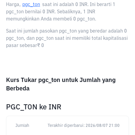
Harga,
pgc_ton
saat ini adalah
0 INR
. Ini berarti 1
pgc_ton bernilai 0 INR. Sebaliknya, 1 INR
memungkinkan Anda membeli 0 pgc_ton.
Saat ini jumlah pasokan pgc_ton yang beredar adalah 0
pgc_ton, dan pgc_ton saat ini memiliki total kapitalisasi
pasar sebesar₹ 0
Kurs Tukar pgc_ton untuk Jumlah yang
Berbeda
PGC_TON
ke
INR
Jumlah
Terakhir diperbarui:
2026/08/07 21:00