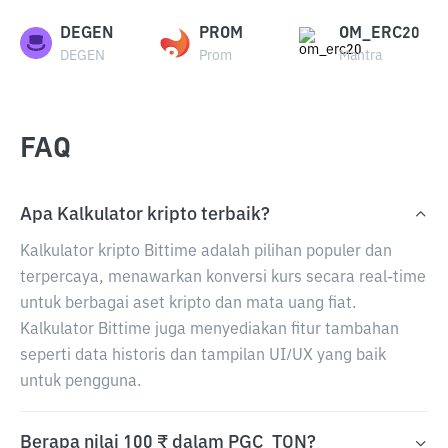
DEGEN
PROM
OM_ERC20
DEGEN
Prom
Mantra
FAQ
Apa Kalkulator kripto terbaik?
Kalkulator kripto Bittime adalah pilihan populer dan
terpercaya, menawarkan konversi kurs secara real-time
untuk berbagai aset kripto dan mata uang fiat.
Kalkulator Bittime juga menyediakan fitur tambahan
seperti data historis dan tampilan UI/UX yang baik
untuk pengguna.
Berapa nilai 100 ₹ dalam PGC_TON?