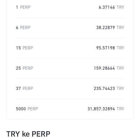
1
PERP
6.37146
TRY
6
PERP
38.22879
TRY
15
PERP
95.57198
TRY
25
PERP
159.28664
TRY
37
PERP
235.74423
TRY
5000
PERP
31,857.32894
TRY
TRY
ke
PERP