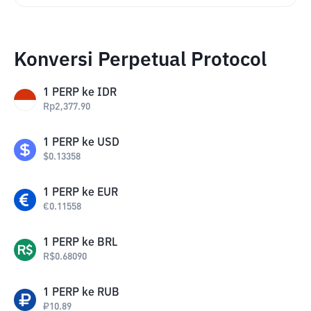
Konversi Perpetual Protocol
1
PERP
ke
IDR
Rp
2,377.90
1
PERP
ke
USD
$
0.13358
1
PERP
ke
EUR
€
0.11558
1
PERP
ke
BRL
R$
0.68090
1
PERP
ke
RUB
₽
10.89