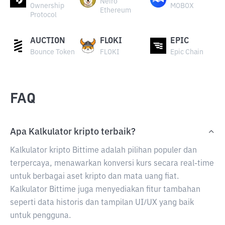
Neiro
Ownership
MOBOX
Ethereum
Protocol
AUCTION
FLOKI
EPIC
Bounce Token
FLOKI
Epic Chain
FAQ
Apa Kalkulator kripto terbaik?
Kalkulator kripto Bittime adalah pilihan populer dan
terpercaya, menawarkan konversi kurs secara real-time
untuk berbagai aset kripto dan mata uang fiat.
Kalkulator Bittime juga menyediakan fitur tambahan
seperti data historis dan tampilan UI/UX yang baik
untuk pengguna.