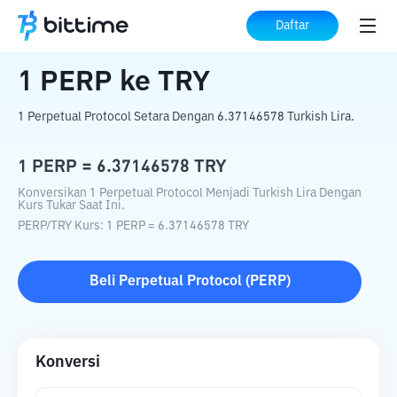
Beranda
Konverter Kripto
PERP
ke
TRY
Daftar
1
PERP
ke
TRY
1 Perpetual Protocol Setara Dengan 6.37146578 Turkish Lira.
1
PERP
=
6.37146578
TRY
Konversikan 1 Perpetual Protocol Menjadi Turkish Lira Dengan
Kurs Tukar Saat Ini.
PERP
/
TRY
Kurs
: 1
PERP
=
6.37146578
TRY
Beli
Perpetual Protocol
(
PERP
)
Konversi