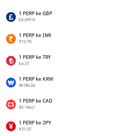
1
PERP
ke
GBP
£
0.09919
1
PERP
ke
INR
₹
12.70
1
PERP
ke
TRY
₺
6.37
1
PERP
ke
KRW
₩
188.06
1
PERP
ke
CAD
$
0.18641
1
PERP
ke
JPY
¥
21.07