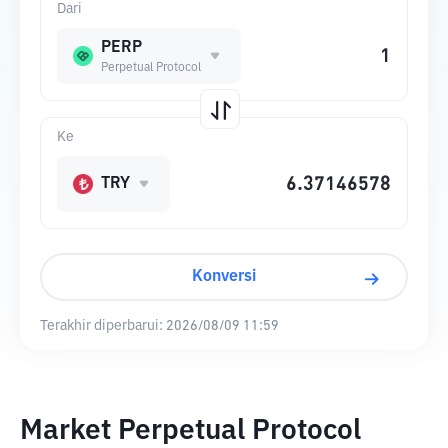
Dari
PERP
Perpetual Protocol
Ke
TRY
Konversi
Terakhir diperbarui:
2026/08/09 11:59
Market Perpetual Protocol