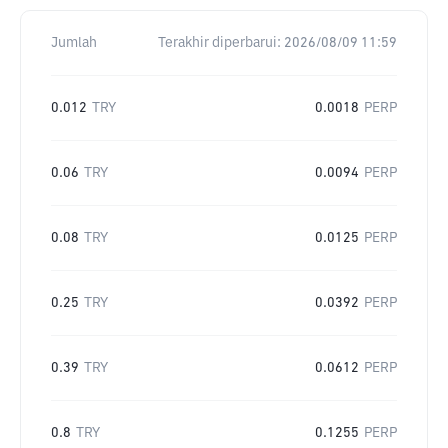
Jumlah
Terakhir diperbarui:
2026/08/09 11:59
0.012
TRY
0.0018
PERP
0.06
TRY
0.0094
PERP
0.08
TRY
0.0125
PERP
0.25
TRY
0.0392
PERP
0.39
TRY
0.0612
PERP
0.8
TRY
0.1255
PERP