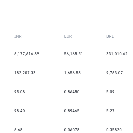
INR
EUR
BRL
6,177,616.89
56,165.51
331,010.62
182,207.33
1,656.58
9,763.07
95.08
0.86450
5.09
98.40
0.89465
5.27
6.68
0.06078
0.35820