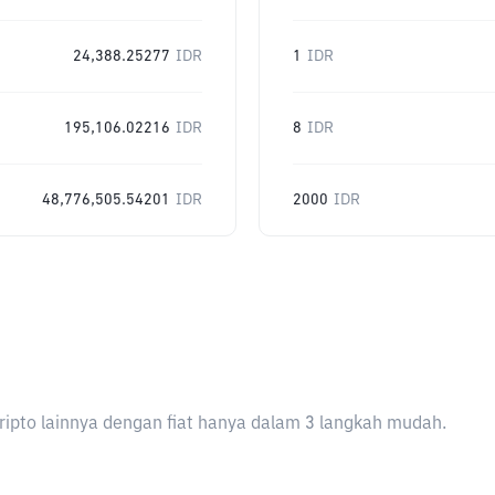
24,388.25277
IDR
1
IDR
195,106.02216
IDR
8
IDR
48,776,505.54201
IDR
2000
IDR
ripto lainnya dengan fiat hanya dalam 3 langkah mudah.