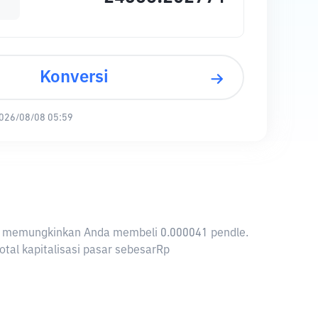
Konversi
026/08/08 05:59
 IDR memungkinkan Anda membeli 0.000041 pendle.
otal kapitalisasi pasar sebesarRp