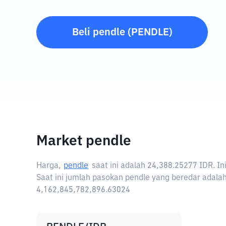
Beli
pendle
(
PENDLE
)
Market pendle
Harga,
pendle
saat ini adalah
24,388.25277 IDR
. I
Saat ini jumlah pasokan pendle yang beredar adalah
4,162,845,782,896.63024