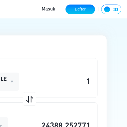
Masuk
Daftar
LE