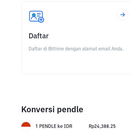
Daftar
Daftar di Bittime dengan alamat email Anda.
Konversi pendle
1
PENDLE
ke
IDR
Rp
24,388.25