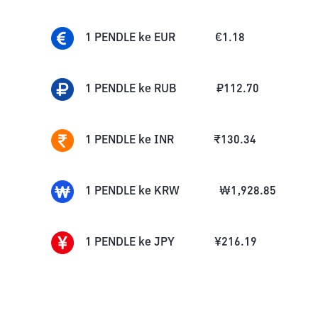
1
PENDLE
ke
EUR
€
1.18
1
PENDLE
ke
RUB
₽
112.70
1
PENDLE
ke
INR
₹
130.34
1
PENDLE
ke
KRW
₩
1,928.85
1
PENDLE
ke
JPY
¥
216.19