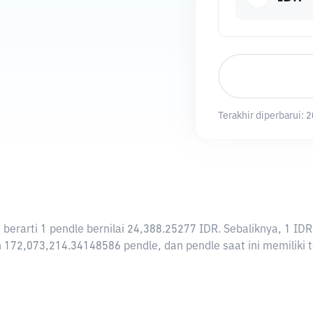
Terakhir diperbarui:
2
ni berarti 1 pendle bernilai 24,388.25277 IDR. Sebaliknya, 1
 172,073,214.34148586 pendle, dan pendle saat ini memiliki t