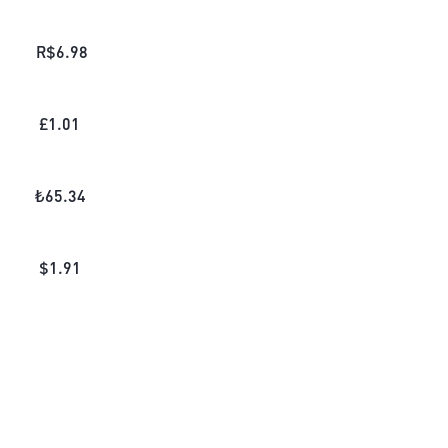
R$
6.98
£
1.01
₺
65.34
$
1.91